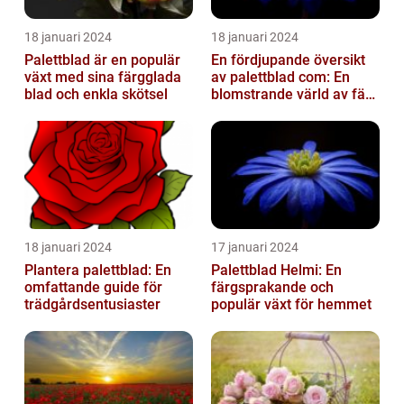
18 januari 2024
18 januari 2024
Palettblad är en populär
En fördjupande översikt
växt med sina färgglada
av palettblad com: En
blad och enkla skötsel
blomstrande värld av färg
och variation
18 januari 2024
17 januari 2024
Plantera palettblad: En
Palettblad Helmi: En
omfattande guide för
färgsprakande och
trädgårdsentusiaster
populär växt för hemmet