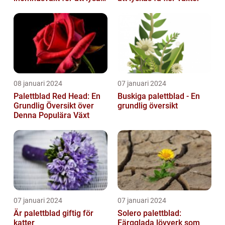
upp ditt hem
08 januari 2024
07 januari 2024
Palettblad Red Head: En
Buskiga palettblad - En
Grundlig Översikt över
grundlig översikt
Denna Populära Växt
07 januari 2024
07 januari 2024
Är palettblad giftig för
Solero palettblad:
katter
Färgglada lövverk som