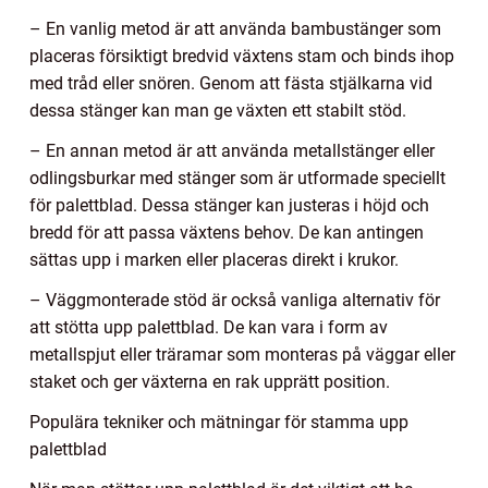
– En vanlig metod är att använda bambustänger som
placeras försiktigt bredvid växtens stam och binds ihop
med tråd eller snören. Genom att fästa stjälkarna vid
dessa stänger kan man ge växten ett stabilt stöd.
– En annan metod är att använda metallstänger eller
odlingsburkar med stänger som är utformade speciellt
för palettblad. Dessa stänger kan justeras i höjd och
bredd för att passa växtens behov. De kan antingen
sättas upp i marken eller placeras direkt i krukor.
– Väggmonterade stöd är också vanliga alternativ för
att stötta upp palettblad. De kan vara i form av
metallspjut eller träramar som monteras på väggar eller
staket och ger växterna en rak upprätt position.
Populära tekniker och mätningar för stamma upp
palettblad