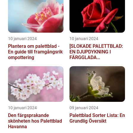
10 januari 2024
10 januari 2024
Plantera om palettblad -
[SLOKADE PALETTBLAD:
En guide till framgångsrik
EN DJUPDYKNING I
ompottering
FÄRGGLADA
LYGTSORTEXIENS
UNDERBARA VÄRLD]
10 januari 2024
09 januari 2024
Den färgsprakande
Palettblad Sorter Lista: En
skönheten hos Palettblad
Grundlig Översikt
Havanna