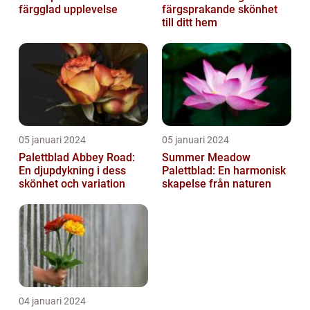
färgglad upplevelse
färgsprakande skönhet
till ditt hem
05 januari 2024
05 januari 2024
Palettblad Abbey Road:
Summer Meadow
En djupdykning i dess
Palettblad: En harmonisk
skönhet och variation
skapelse från naturen
04 januari 2024