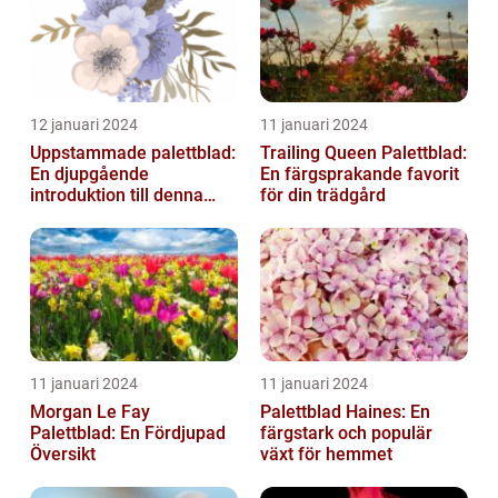
12 januari 2024
11 januari 2024
Uppstammade palettblad:
Trailing Queen Palettblad:
En djupgående
En färgsprakande favorit
introduktion till denna
för din trädgård
populära växt
11 januari 2024
11 januari 2024
Morgan Le Fay
Palettblad Haines: En
Palettblad: En Fördjupad
färgstark och populär
Översikt
växt för hemmet