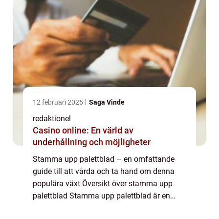
12 februari 2025
Saga Vinde
redaktionel
Casino online: En värld av
underhållning och möjligheter
Stamma upp palettblad – en omfattande
guide till att vårda och ta hand om denna
populära växt Översikt över stamma upp
palettblad Stamma upp palettblad är en
vanlig trädgårdsteknik som används för att