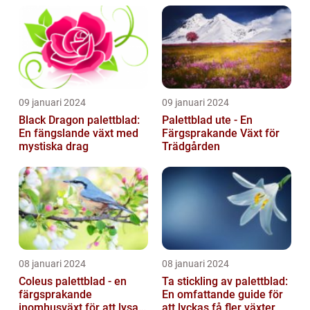
09 januari 2024
09 januari 2024
Black Dragon palettblad:
Palettblad ute - En
En fängslande växt med
Färgsprakande Växt för
mystiska drag
Trädgården
08 januari 2024
08 januari 2024
Coleus palettblad - en
Ta stickling av palettblad:
färgsprakande
En omfattande guide för
inomhusväxt för att lysa
att lyckas få fler växter