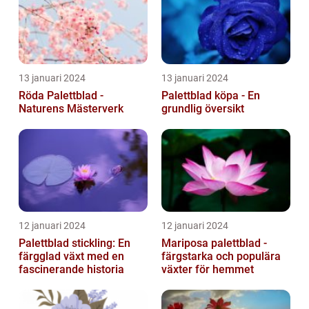
13 januari 2024
13 januari 2024
Röda Palettblad -
Palettblad köpa - En
Naturens Mästerverk
grundlig översikt
12 januari 2024
12 januari 2024
Palettblad stickling: En
Mariposa palettblad -
färgglad växt med en
färgstarka och populära
fascinerande historia
växter för hemmet