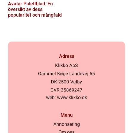
Avatar Palettblad: En
översikt av dess
popularitet och mångfald
Adress
web:
www.klikko.dk
Menu
Annonsering
Om oss