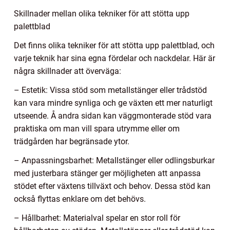
Skillnader mellan olika tekniker för att stötta upp
palettblad
Det finns olika tekniker för att stötta upp palettblad, och
varje teknik har sina egna fördelar och nackdelar. Här är
några skillnader att överväga:
– Estetik: Vissa stöd som metallstänger eller trådstöd
kan vara mindre synliga och ge växten ett mer naturligt
utseende. Å andra sidan kan väggmonterade stöd vara
praktiska om man vill spara utrymme eller om
trädgården har begränsade ytor.
– Anpassningsbarhet: Metallstänger eller odlingsburkar
med justerbara stänger ger möjligheten att anpassa
stödet efter växtens tillväxt och behov. Dessa stöd kan
också flyttas enklare om det behövs.
– Hållbarhet: Materialval spelar en stor roll för