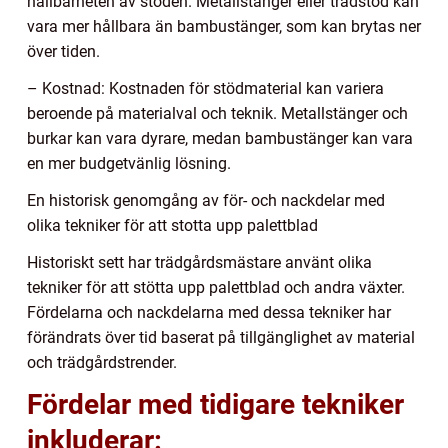
hållbarheten av stöden. Metallstänger eller trådstöd kan
vara mer hållbara än bambustänger, som kan brytas ner
över tiden.
– Kostnad: Kostnaden för stödmaterial kan variera
beroende på materialval och teknik. Metallstänger och
burkar kan vara dyrare, medan bambustänger kan vara
en mer budgetvänlig lösning.
En historisk genomgång av för- och nackdelar med
olika tekniker för att stotta upp palettblad
Historiskt sett har trädgårdsmästare använt olika
tekniker för att stötta upp palettblad och andra växter.
Fördelarna och nackdelarna med dessa tekniker har
förändrats över tid baserat på tillgänglighet av material
och trädgårdstrender.
Fördelar med tidigare tekniker
inkluderar: