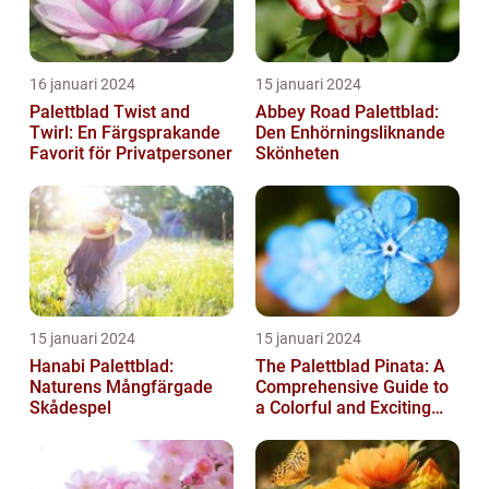
16 januari 2024
15 januari 2024
Palettblad Twist and
Abbey Road Palettblad:
Twirl: En Färgsprakande
Den Enhörningsliknande
Favorit för Privatpersoner
Skönheten
15 januari 2024
15 januari 2024
Hanabi Palettblad:
The Palettblad Pinata: A
Naturens Mångfärgade
Comprehensive Guide to
Skådespel
a Colorful and Exciting
Plant