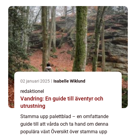
ge stöd och stabilitet åt dessa vackra växt...
02 januari 2025
Isabelle Wiklund
redaktionel
Vandring: En guide till äventyr och
utrustning
Stamma upp palettblad – en omfattande
guide till att vårda och ta hand om denna
populära växt Översikt över stamma upp