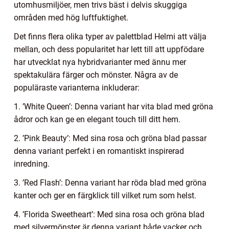
utomhusmiljöer, men trivs bäst i delvis skuggiga
områden med hög luftfuktighet.
Det finns flera olika typer av palettblad Helmi att välja
mellan, och dess popularitet har lett till att uppfödare
har utvecklat nya hybridvarianter med ännu mer
spektakulära färger och mönster. Några av de
populäraste varianterna inkluderar:
1. ’White Queen’: Denna variant har vita blad med gröna
ådror och kan ge en elegant touch till ditt hem.
2. ’Pink Beauty’: Med sina rosa och gröna blad passar
denna variant perfekt i en romantiskt inspirerad
inredning.
3. ’Red Flash’: Denna variant har röda blad med gröna
kanter och ger en färgklick till vilket rum som helst.
4. ’Florida Sweetheart’: Med sina rosa och gröna blad
med silvermönster är denna variant både vacker och