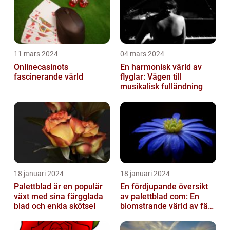
11 mars 2024
04 mars 2024
Onlinecasinots
En harmonisk värld av
fascinerande värld
flyglar: Vägen till
musikalisk fulländning
18 januari 2024
18 januari 2024
Palettblad är en populär
En fördjupande översikt
växt med sina färgglada
av palettblad com: En
blad och enkla skötsel
blomstrande värld av färg
och variation