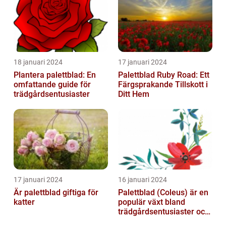
18 januari 2024
17 januari 2024
Plantera palettblad: En
Palettblad Ruby Road: Ett
omfattande guide för
Färgsprakande Tillskott i
trädgårdsentusiaster
Ditt Hem
17 januari 2024
16 januari 2024
Är palettblad giftiga för
Palettblad (Coleus) är en
katter
populär växt bland
trädgårdsentusiaster och
blomsterälskare