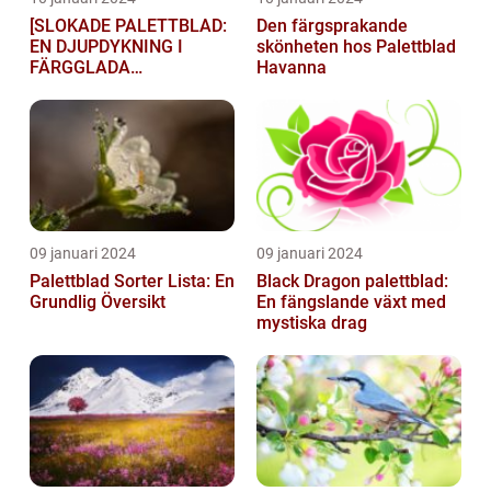
[SLOKADE PALETTBLAD:
Den färgsprakande
EN DJUPDYKNING I
skönheten hos Palettblad
FÄRGGLADA
Havanna
LYGTSORTEXIENS
UNDERBARA VÄRLD]
09 januari 2024
09 januari 2024
Palettblad Sorter Lista: En
Black Dragon palettblad:
Grundlig Översikt
En fängslande växt med
mystiska drag