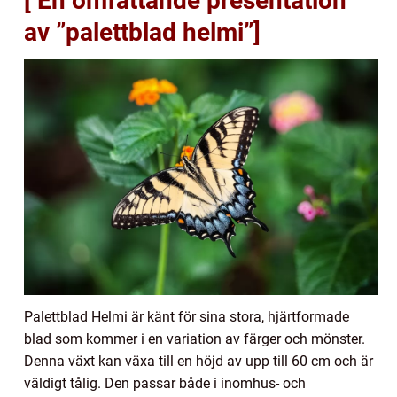
[ En omfattande presentation
av ”palettblad helmi”]
Palettblad Helmi är känt för sina stora, hjärtformade
blad som kommer i en variation av färger och mönster.
Denna växt kan växa till en höjd av upp till 60 cm och är
väldigt tålig. Den passar både i inomhus- och