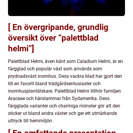
[ En övergripande, grundlig
översikt över ”palettblad
helmi”]
Palettblad Helmi, även känt som Caladium Helmi, är en
färgglad och populär växt som används som
prydnadsväxt inomhus. Dess vackra blad har gjort den
till en favorit bland trädgårdsentusiaster och
inomhusplantälskare. Palettblad Helmi tillhör familjen
Araceae och härstammar från Sydamerika. Dess
färgglada varianter och charmiga mönster gör att den
sticker ut bland andra växter och ger ett utmärkande
uttryck till hemmiljön.