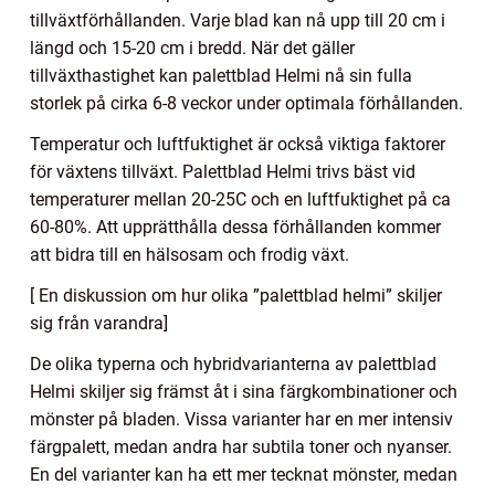
tillväxtförhållanden. Varje blad kan nå upp till 20 cm i
längd och 15-20 cm i bredd. När det gäller
tillväxthastighet kan palettblad Helmi nå sin fulla
storlek på cirka 6-8 veckor under optimala förhållanden.
Temperatur och luftfuktighet är också viktiga faktorer
för växtens tillväxt. Palettblad Helmi trivs bäst vid
temperaturer mellan 20-25C och en luftfuktighet på ca
60-80%. Att upprätthålla dessa förhållanden kommer
att bidra till en hälsosam och frodig växt.
[ En diskussion om hur olika ”palettblad helmi” skiljer
sig från varandra]
De olika typerna och hybridvarianterna av palettblad
Helmi skiljer sig främst åt i sina färgkombinationer och
mönster på bladen. Vissa varianter har en mer intensiv
färgpalett, medan andra har subtila toner och nyanser.
En del varianter kan ha ett mer tecknat mönster, medan