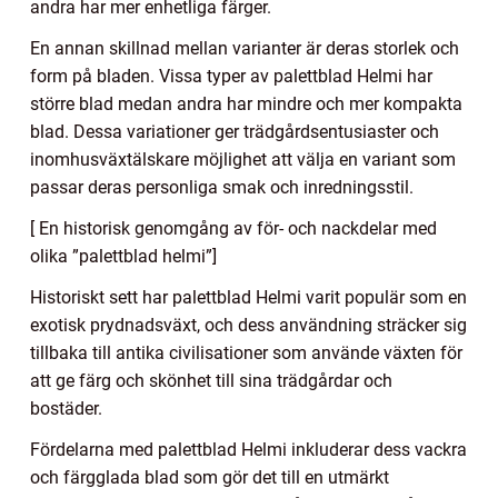
andra har mer enhetliga färger.
En annan skillnad mellan varianter är deras storlek och
form på bladen. Vissa typer av palettblad Helmi har
större blad medan andra har mindre och mer kompakta
blad. Dessa variationer ger trädgårdsentusiaster och
inomhusväxtälskare möjlighet att välja en variant som
passar deras personliga smak och inredningsstil.
[ En historisk genomgång av för- och nackdelar med
olika ”palettblad helmi”]
Historiskt sett har palettblad Helmi varit populär som en
exotisk prydnadsväxt, och dess användning sträcker sig
tillbaka till antika civilisationer som använde växten för
att ge färg och skönhet till sina trädgårdar och
bostäder.
Fördelarna med palettblad Helmi inkluderar dess vackra
och färgglada blad som gör det till en utmärkt