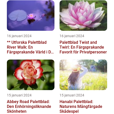
16 januari 2024
16 januari 2024
** Utforska Palettblad
Palettblad Twist and
River Walk: En
Twirl: En Färgsprakande
Färgsprakande Värld i Din
Favorit för Privatpersoner
Trädgård**
15 januari 2024
15 januari 2024
Abbey Road Palettblad:
Hanabi Palettblad:
Den Enhörningsliknande
Naturens Mångfärgade
Skönheten
Skådespel