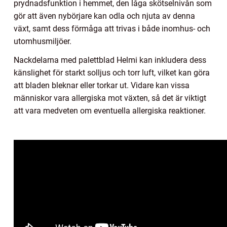
prydnadsfunktion i hemmet, den låga skötselnivån som
gör att även nybörjare kan odla och njuta av denna
växt, samt dess förmåga att trivas i både inomhus- och
utomhusmiljöer.
Nackdelarna med palettblad Helmi kan inkludera dess
känslighet för starkt solljus och torr luft, vilket kan göra
att bladen bleknar eller torkar ut. Vidare kan vissa
människor vara allergiska mot växten, så det är viktigt
att vara medveten om eventuella allergiska reaktioner.