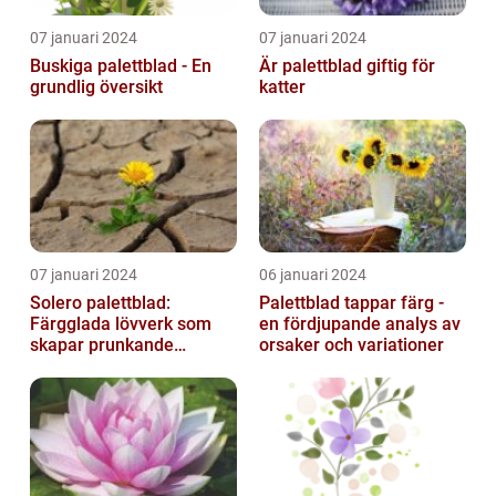
07 januari 2024
07 januari 2024
Buskiga palettblad - En
Är palettblad giftig för
grundlig översikt
katter
07 januari 2024
06 januari 2024
Solero palettblad:
Palettblad tappar färg -
Färgglada lövverk som
en fördjupande analys av
skapar prunkande
orsaker och variationer
trädgårdar