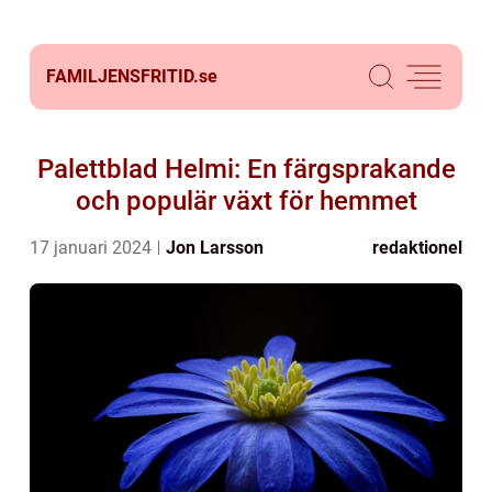
FAMILJENSFRITID.
se
Palettblad Helmi: En färgsprakande
och populär växt för hemmet
17 januari 2024
Jon Larsson
redaktionel