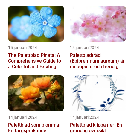
15 januari 2024
14 januari 2024
The Palettblad Pinata: A
Palettbladträd
Comprehensive Guide to
(Epipremnum aureum) är
a Colorful and Exciting
en populär och trendig
Plant
växt som har blivit alltmer
populär de ...
14 januari 2024
14 januari 2024
Palettblad som blommar -
Palettblad klippa ner: En
En färgsprakande
grundlig översikt