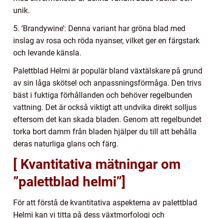
unik.
5. ’Brandywine’: Denna variant har gröna blad med
inslag av rosa och röda nyanser, vilket ger en färgstark
och levande känsla.
Palettblad Helmi är populär bland växtälskare på grund
av sin låga skötsel och anpassningsförmåga. Den trivs
bäst i fuktiga förhållanden och behöver regelbunden
vattning. Det är också viktigt att undvika direkt solljus
eftersom det kan skada bladen. Genom att regelbundet
torka bort damm från bladen hjälper du till att behålla
deras naturliga glans och färg.
[ Kvantitativa mätningar om
”palettblad helmi”]
För att förstå de kvantitativa aspekterna av palettblad
Helmi kan vi titta på dess växtmorfologi och