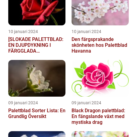
10 januari 2024
10 januari 2024
[SLOKADE PALETTBLAD:
Den färgsprakande
EN DJUPDYKNING I
skönheten hos Palettblad
FÄRGGLADA
Havanna
LYGTSORTEXIENS
UNDERBARA VÄRLD]
09 januari 2024
09 januari 2024
Palettblad Sorter Lista: En
Black Dragon palettblad:
Grundlig Översikt
En fängslande växt med
mystiska drag