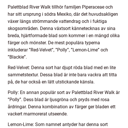
Palettblad River Walk tillhör familjen Piperaceae och
har sitt ursprung i södra Mexiko, där det huvudsakligen
växer längs strömmande vattendrag och i fuktiga
skogsområden. Denna växtsort kännetecknas av sina
breda, hjärtformade blad som kommer i en mängd olika
färger och mönster. De mest populära typerna
inkluderar ”Red-Velvet”, ”Polly”, ”Lemon-Lime” och
”Blackie”.
Red-Velvet: Denna sort har djupt röda blad med en lite
sammetstextur. Dessa blad är inte bara vackra att titta
på, de har också en lätt utstickande känsla.
Polly: En annan populär sort av Palettblad River Walk är
”Polly”. Dess blad är ljusgröna och pryds med rosa
årdringar. Denna kombination av färger ger bladen ett
vackert marmorerat utseende.
Lemon-Lime: Som namnet antyder har denna sort