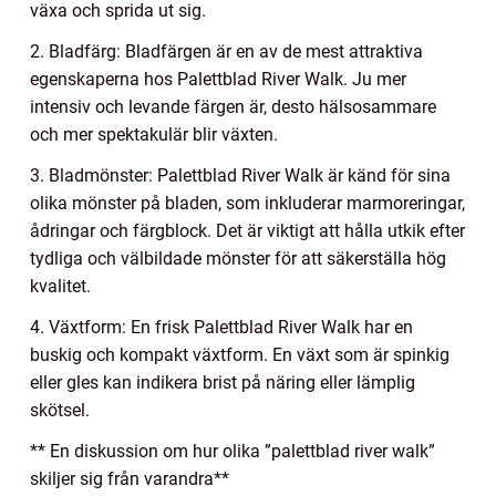
växa och sprida ut sig.
2. Bladfärg: Bladfärgen är en av de mest attraktiva
egenskaperna hos Palettblad River Walk. Ju mer
intensiv och levande färgen är, desto hälsosammare
och mer spektakulär blir växten.
3. Bladmönster: Palettblad River Walk är känd för sina
olika mönster på bladen, som inkluderar marmoreringar,
ådringar och färgblock. Det är viktigt att hålla utkik efter
tydliga och välbildade mönster för att säkerställa hög
kvalitet.
4. Växtform: En frisk Palettblad River Walk har en
buskig och kompakt växtform. En växt som är spinkig
eller gles kan indikera brist på näring eller lämplig
skötsel.
** En diskussion om hur olika ”palettblad river walk”
skiljer sig från varandra**