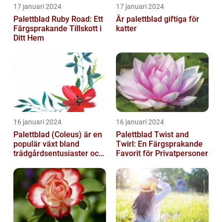
17 januari 2024
17 januari 2024
Palettblad Ruby Road: Ett
Är palettblad giftiga för
Färgsprakande Tillskott i
katter
Ditt Hem
16 januari 2024
16 januari 2024
Palettblad (Coleus) är en
Palettblad Twist and
populär växt bland
Twirl: En Färgsprakande
trädgårdsentusiaster och
Favorit för Privatpersoner
blomsterälskare