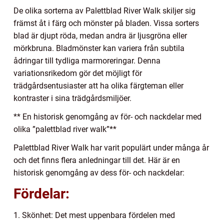
De olika sorterna av Palettblad River Walk skiljer sig
främst åt i färg och mönster på bladen. Vissa sorters
blad är djupt röda, medan andra är ljusgröna eller
mörkbruna. Bladmönster kan variera från subtila
ådringar till tydliga marmoreringar. Denna
variationsrikedom gör det möjligt för
trädgårdsentusiaster att ha olika färgteman eller
kontraster i sina trädgårdsmiljöer.
** En historisk genomgång av för- och nackdelar med
olika ”palettblad river walk”**
Palettblad River Walk har varit populärt under många år
och det finns flera anledningar till det. Här är en
historisk genomgång av dess för- och nackdelar:
Fördelar:
1. Skönhet: Det mest uppenbara fördelen med