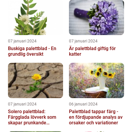
07 januari 2024
07 januari 2024
Buskiga palettblad - En
Är palettblad giftig för
grundlig översikt
katter
07 januari 2024
06 januari 2024
Solero palettblad:
Palettblad tappar färg -
Färgglada lövverk som
en fördjupande analys av
skapar prunkande
orsaker och variationer
trädgårdar