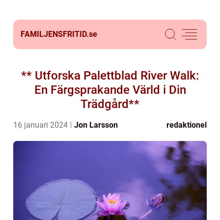
FAMILJENSFRITID.
se
** Utforska Palettblad River Walk:
En Färgsprakande Värld i Din
Trädgård**
16 januari 2024
Jon Larsson
redaktionel