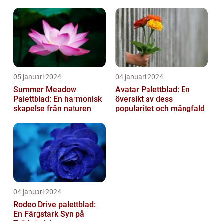
05 januari 2024
04 januari 2024
Summer Meadow
Avatar Palettblad: En
Palettblad: En harmonisk
översikt av dess
skapelse från naturen
popularitet och mångfald
04 januari 2024
Rodeo Drive palettblad:
En Färgstark Syn på