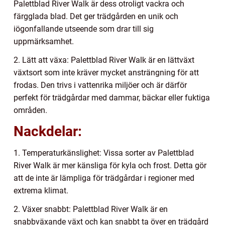
Palettblad River Walk är dess otroligt vackra och
färgglada blad. Det ger trädgården en unik och
iögonfallande utseende som drar till sig
uppmärksamhet.
2. Lätt att växa: Palettblad River Walk är en lättväxt
växtsort som inte kräver mycket ansträngning för att
frodas. Den trivs i vattenrika miljöer och är därför
perfekt för trädgårdar med dammar, bäckar eller fuktiga
områden.
Nackdelar:
1. Temperaturkänslighet: Vissa sorter av Palettblad
River Walk är mer känsliga för kyla och frost. Detta gör
att de inte är lämpliga för trädgårdar i regioner med
extrema klimat.
2. Växer snabbt: Palettblad River Walk är en
snabbväxande växt och kan snabbt ta över en trädgård