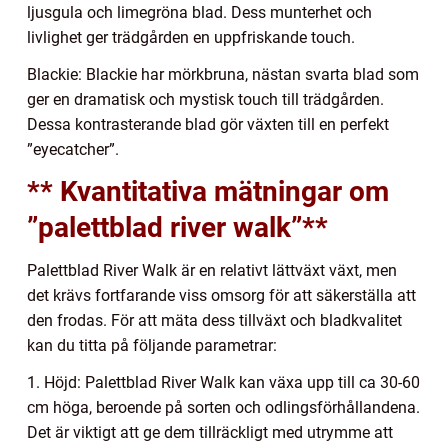
ljusgula och limegröna blad. Dess munterhet och
livlighet ger trädgården en uppfriskande touch.
Blackie: Blackie har mörkbruna, nästan svarta blad som
ger en dramatisk och mystisk touch till trädgården.
Dessa kontrasterande blad gör växten till en perfekt
”eyecatcher”.
** Kvantitativa mätningar om
”palettblad river walk”**
Palettblad River Walk är en relativt lättväxt växt, men
det krävs fortfarande viss omsorg för att säkerställa att
den frodas. För att mäta dess tillväxt och bladkvalitet
kan du titta på följande parametrar:
1. Höjd: Palettblad River Walk kan växa upp till ca 30-60
cm höga, beroende på sorten och odlingsförhållandena.
Det är viktigt att ge dem tillräckligt med utrymme att