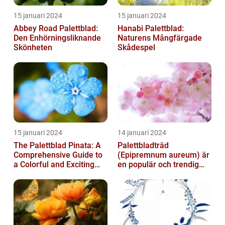
15 januari 2024
15 januari 2024
Abbey Road Palettblad:
Hanabi Palettblad:
Den Enhörningsliknande
Naturens Mångfärgade
Skönheten
Skådespel
15 januari 2024
14 januari 2024
The Palettblad Pinata: A
Palettbladträd
Comprehensive Guide to
(Epipremnum aureum) är
a Colorful and Exciting
en populär och trendig
Plant
växt som har blivit alltmer
populär de ...