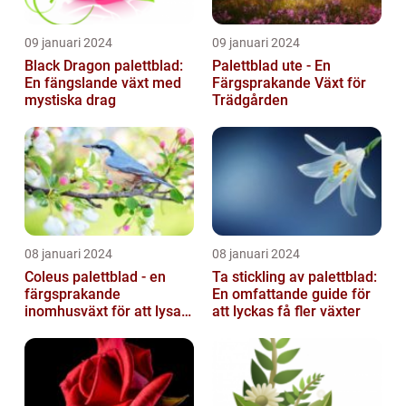
09 januari 2024
09 januari 2024
Black Dragon palettblad:
Palettblad ute - En
En fängslande växt med
Färgsprakande Växt för
mystiska drag
Trädgården
08 januari 2024
08 januari 2024
Coleus palettblad - en
Ta stickling av palettblad:
färgsprakande
En omfattande guide för
inomhusväxt för att lysa
att lyckas få fler växter
upp ditt hem