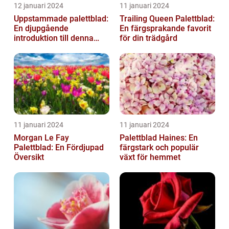
12 januari 2024
11 januari 2024
Uppstammade palettblad:
Trailing Queen Palettblad:
En djupgående
En färgsprakande favorit
introduktion till denna
för din trädgård
populära växt
11 januari 2024
11 januari 2024
Morgan Le Fay
Palettblad Haines: En
Palettblad: En Fördjupad
färgstark och populär
Översikt
växt för hemmet