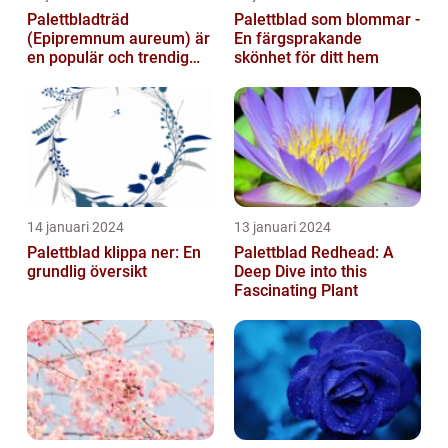
Palettbladträd
Palettblad som blommar -
(Epipremnum aureum) är
En färgsprakande
en populär och trendig
skönhet för ditt hem
växt som har blivit alltmer
populär de ...
14 januari 2024
13 januari 2024
Palettblad klippa ner: En
Palettblad Redhead: A
grundlig översikt
Deep Dive into this
Fascinating Plant