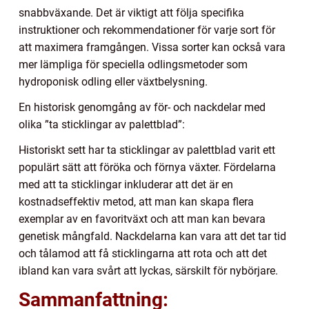
snabbväxande. Det är viktigt att följa specifika
instruktioner och rekommendationer för varje sort för
att maximera framgången. Vissa sorter kan också vara
mer lämpliga för speciella odlingsmetoder som
hydroponisk odling eller växtbelysning.
En historisk genomgång av för- och nackdelar med
olika ”ta sticklingar av palettblad”:
Historiskt sett har ta sticklingar av palettblad varit ett
populärt sätt att föröka och förnya växter. Fördelarna
med att ta sticklingar inkluderar att det är en
kostnadseffektiv metod, att man kan skapa flera
exemplar av en favoritväxt och att man kan bevara
genetisk mångfald. Nackdelarna kan vara att det tar tid
och tålamod att få sticklingarna att rota och att det
ibland kan vara svårt att lyckas, särskilt för nybörjare.
Sammanfattning: