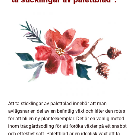
Att ta sticklingar av palettblad innebär att man
avlägsnar en del av en befintlig växt och låter den rotas
för att bli en ny planteexemplar. Det är en vanlig metod
inom trädgårdsodling för att föröka växter på ett snabbt
och effektivt sätt. Palettblad är en idealisk växt att ta