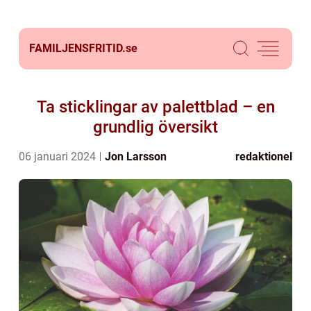
FAMILJENSFRITID.
se
Ta sticklingar av palettblad – en
grundlig översikt
06 januari 2024
Jon Larsson
redaktionel