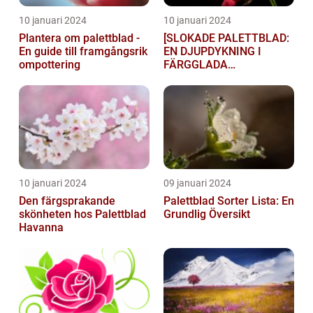
10 januari 2024
10 januari 2024
Plantera om palettblad -
[SLOKADE PALETTBLAD:
En guide till framgångsrik
EN DJUPDYKNING I
ompottering
FÄRGGLADA
LYGTSORTEXIENS
UNDERBARA VÄRLD]
10 januari 2024
09 januari 2024
Den färgsprakande
Palettblad Sorter Lista: En
skönheten hos Palettblad
Grundlig Översikt
Havanna