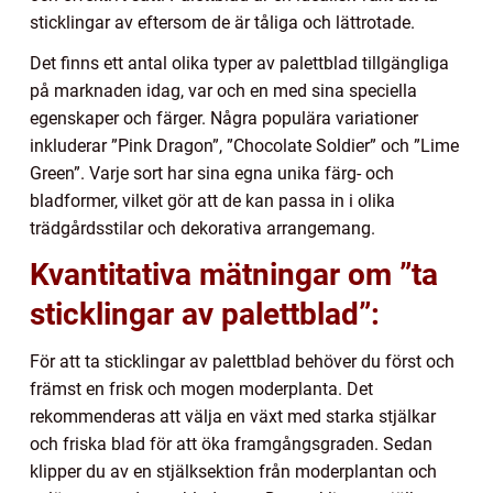
sticklingar av eftersom de är tåliga och lättrotade.
Det finns ett antal olika typer av palettblad tillgängliga
på marknaden idag, var och en med sina speciella
egenskaper och färger. Några populära variationer
inkluderar ”Pink Dragon”, ”Chocolate Soldier” och ”Lime
Green”. Varje sort har sina egna unika färg- och
bladformer, vilket gör att de kan passa in i olika
trädgårdsstilar och dekorativa arrangemang.
Kvantitativa mätningar om ”ta
sticklingar av palettblad”:
För att ta sticklingar av palettblad behöver du först och
främst en frisk och mogen moderplanta. Det
rekommenderas att välja en växt med starka stjälkar
och friska blad för att öka framgångsgraden. Sedan
klipper du av en stjälksektion från moderplantan och