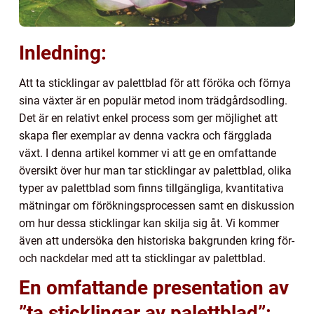
Inledning:
Att ta sticklingar av palettblad för att föröka och förnya
sina växter är en populär metod inom trädgårdsodling.
Det är en relativt enkel process som ger möjlighet att
skapa fler exemplar av denna vackra och färgglada
växt. I denna artikel kommer vi att ge en omfattande
översikt över hur man tar sticklingar av palettblad, olika
typer av palettblad som finns tillgängliga, kvantitativa
mätningar om förökningsprocessen samt en diskussion
om hur dessa sticklingar kan skilja sig åt. Vi kommer
även att undersöka den historiska bakgrunden kring för-
och nackdelar med att ta sticklingar av palettblad.
En omfattande presentation av
”ta sticklingar av palettblad”: