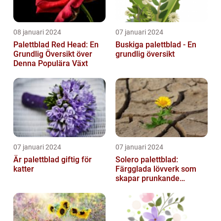
08 januari 2024
07 januari 2024
Palettblad Red Head: En
Buskiga palettblad - En
Grundlig Översikt över
grundlig översikt
Denna Populära Växt
07 januari 2024
07 januari 2024
Är palettblad giftig för
Solero palettblad:
katter
Färgglada lövverk som
skapar prunkande
trädgårdar