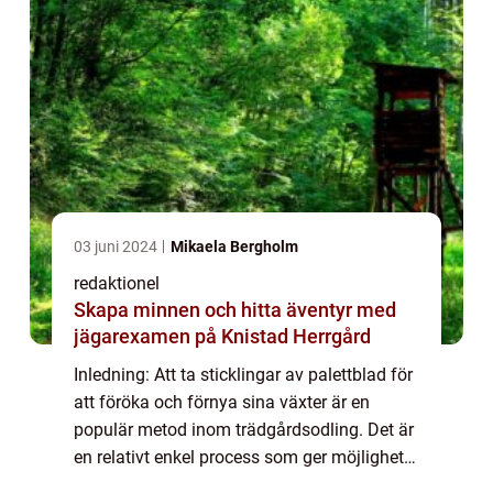
03 juni 2024
Mikaela Bergholm
redaktionel
Skapa minnen och hitta äventyr med
jägarexamen på Knistad Herrgård
Inledning: Att ta sticklingar av palettblad för
att föröka och förnya sina växter är en
populär metod inom trädgårdsodling. Det är
en relativt enkel process som ger möjlighet
att skapa fler exemplar av denna vackra och