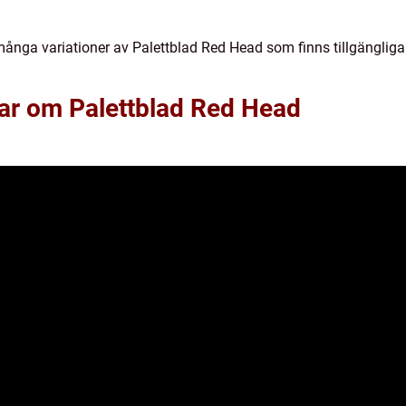
nga variationer av Palettblad Red Head som finns tillgängliga
gar om Palettblad Red Head