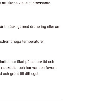
 att skapa visuellt intressanta
r tillräckligt med dränering eller om
d extremt höga temperaturer.
aritet har ökat på senare tid och
å nackdelar och har varit en favorit
och grönt till ditt eget