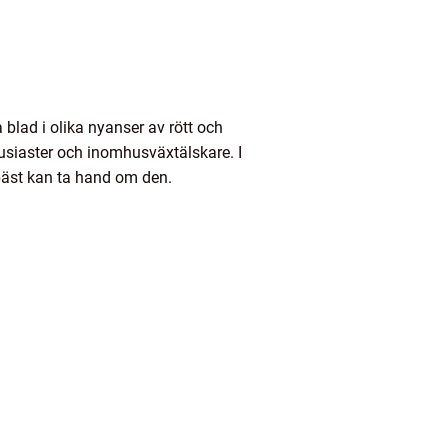
blad i olika nyanser av rött och
tusiaster och inomhusväxtälskare. I
bäst kan ta hand om den.