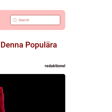
r Denna Populära
redaktionel