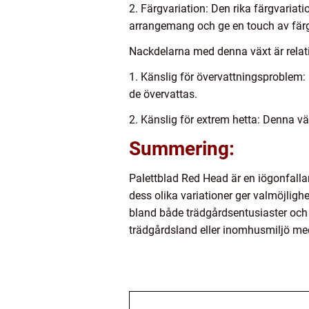
2. Färgvariation: Den rika färgvariat
arrangemang och ge en touch av färg 
Nackdelarna med denna växt är relati
1. Känslig för övervattningsproblem: 
de övervattas.
2. Känslig för extrem hetta: Denna vä
Summering:
Palettblad Red Head är en iögonfalla
dess olika variationer ger valmöjlighe
bland både trädgårdsentusiaster och i
trädgårdsland eller inomhusmiljö me