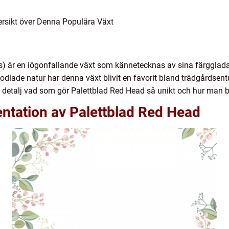
ersikt över Denna Populära Växt
) är en iögonfallande växt som kännetecknas av sina färgglada 
odlade natur har denna växt blivit en favorit bland trädgårdsen
i detalj vad som gör Palettblad Red Head så unikt och hur man 
ntation av Palettblad Red Head