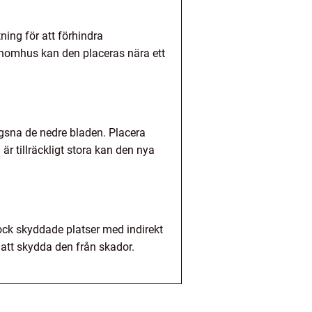
tning för att förhindra
. Inomhus kan den placeras nära ett
ägsna de nedre bladen. Placera
a är tillräckligt stora kan den nya
ock skyddade platser med indirekt
r att skydda den från skador.