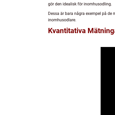
gör den idealisk för inomhusodling.
Dessa är bara några exempel på de må
inomhusodlare.
Kvantitativa Mätnin