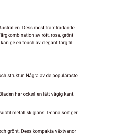
Australien. Dess mest framträdande
färgkombination av rött, rosa, grönt
 kan ge en touch av elegant färg till
och struktur. Några av de populäraste
Bladen har också en lätt vågig kant,
subtil metallisk glans. Denna sort ger
t och grönt. Dess kompakta växtvanor