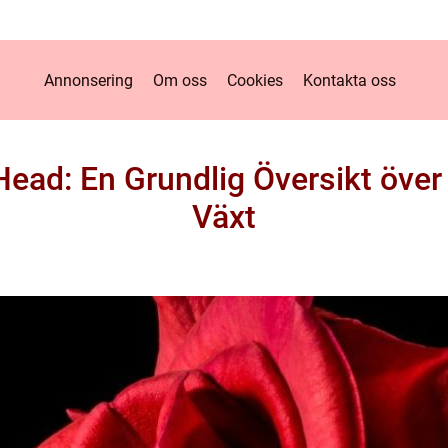
Annonsering
Om oss
Cookies
Kontakta oss
Head: En Grundlig Översikt öve
Växt