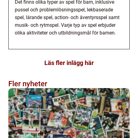
Det finns olika typer av spel för barn, inklusive
pussel och problemlösningsspel, lekbaserade
spel, lärande spel, action- och äventyrsspel samt
musik- och rytmspel. Varje typ av spel erbjuder
olika aktiviteter och utbildningsmål för barnen.
Läs fler inlägg här
Fler nyheter