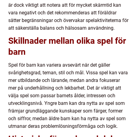
är dock viktigt att notera att för mycket skärmtid kan
vara negativt och det rekommenderas att föräldrar
sätter begränsningar och övervakar spelaktiviteterna för
att säkerställa balans och hälsosam användning.
Skillnader mellan olika spel för
barn
Spel för barn kan variera avsevärt när det gäller
svårighetsgrad, teman, stil och mål. Vissa spel kan vara
mer utbildande och lärande, medan andra fokuserar
mer på underhållning och lekbarhet. Det är viktigt att
välja spel som passar barnets ålder, intressen och
utvecklingsnivå. Yngre barn kan dra nytta av spel som
främjar grundläggande kunskaper som färger, former
och siffror, medan äldre barn kan ha nytta av spel som
utmanar deras problemlösningsförmåga och logik.