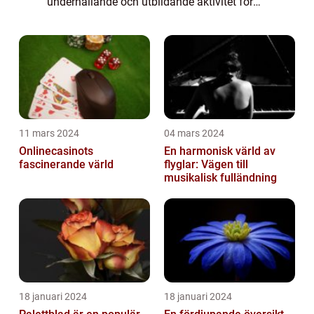
underhållande och utbildande aktivitet för
unga. Denna artikel kommer att ge en
övergripande och detaljerad översikt över
spe...
11 mars 2024
04 mars 2024
Onlinecasinots
En harmonisk värld av
fascinerande värld
flyglar: Vägen till
musikalisk fulländning
18 januari 2024
18 januari 2024