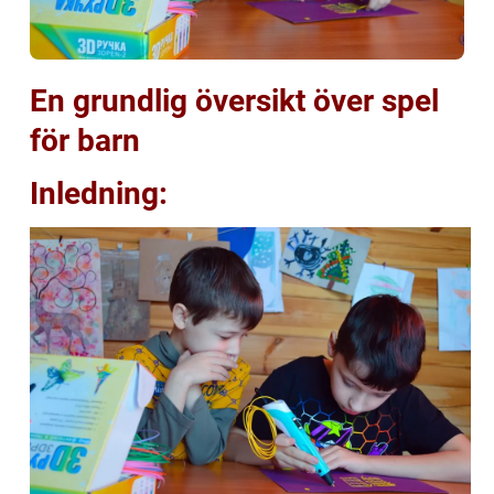
En grundlig översikt över spel
för barn
Inledning: