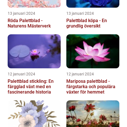
13 januari 2024
13 januari 2024
Röda Palettblad -
Palettblad köpa - En
Naturens Mästerverk
grundlig översikt
12 januari 2024
12 januari 2024
Palettblad stickling: En
Mariposa palettblad -
färgglad växt med en
färgstarka och populära
fascinerande historia
växter för hemmet