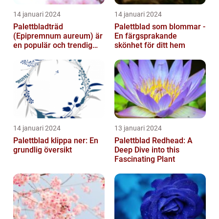
14 januari 2024
14 januari 2024
Palettbladträd
Palettblad som blommar -
(Epipremnum aureum) är
En färgsprakande
en populär och trendig
skönhet för ditt hem
växt som har blivit alltmer
populär de ...
14 januari 2024
13 januari 2024
Palettblad klippa ner: En
Palettblad Redhead: A
grundlig översikt
Deep Dive into this
Fascinating Plant