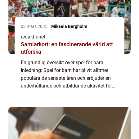
03 mars 2025
Mikaela Bergholm
redaktionel
Samlarkort: en fascinerande värld att
utforska
En grundlig översikt över spel för barn
Inledning: Spel för barn har blivit alltmer
populära de senaste åren och erbjuder en
underhållande och utbildande aktivitet för
unga. Denna artikel kommer att ge en
övergripande och detaljerad översikt över
spe...