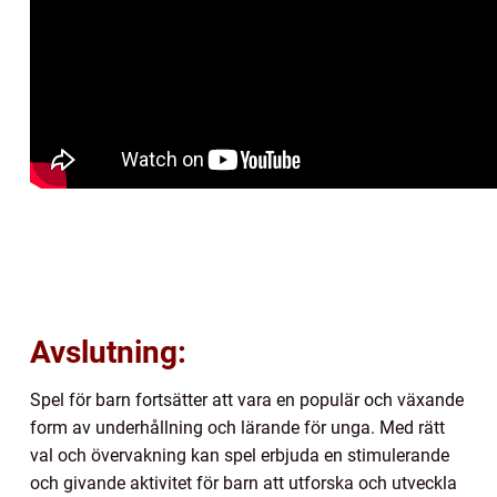
Avslutning:
Spel för barn fortsätter att vara en populär och växande
form av underhållning och lärande för unga. Med rätt
val och övervakning kan spel erbjuda en stimulerande
och givande aktivitet för barn att utforska och utveckla