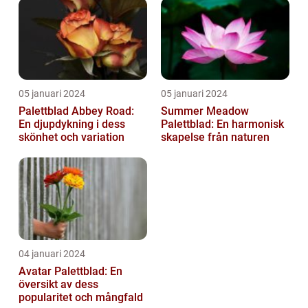
05 januari 2024
05 januari 2024
Palettblad Abbey Road:
Summer Meadow
En djupdykning i dess
Palettblad: En harmonisk
skönhet och variation
skapelse från naturen
04 januari 2024
Avatar Palettblad: En
översikt av dess
popularitet och mångfald