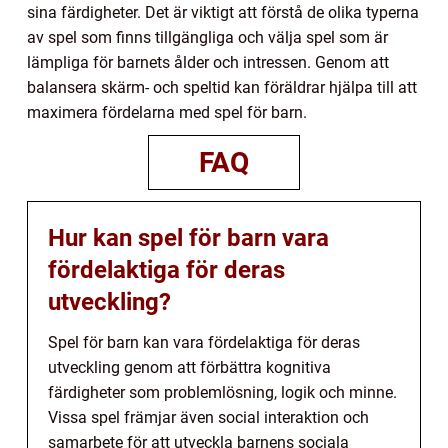
sina färdigheter. Det är viktigt att förstå de olika typerna
av spel som finns tillgängliga och välja spel som är
lämpliga för barnets ålder och intressen. Genom att
balansera skärm- och speltid kan föräldrar hjälpa till att
maximera fördelarna med spel för barn.
FAQ
Hur kan spel för barn vara
fördelaktiga för deras
utveckling?
Spel för barn kan vara fördelaktiga för deras
utveckling genom att förbättra kognitiva
färdigheter som problemlösning, logik och minne.
Vissa spel främjar även social interaktion och
samarbete för att utveckla barnens sociala