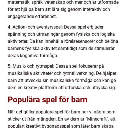
matematik, språk, vetenskap och mer och är utformade
för att hjälpa barn att lära sig genom interaktiv och
engagerande erfarenhet.
4. Action- och äventyrsspel: Dessa spel erbjuder
spänning och utmaningar genom fysiska och logiska
aktiviteter. De kan innehålla rörelsesensorer och belöna
barnens fysiska aktivitet samtidigt som de stimulerar
deras kognitiva förmåga.
5. Musik- och rytmspel: Dessa spel fokuserar på
musikaliska aktiviteter och rytmtillverkning. De hjälper
barn att utveckla sin musikaliska förmåga och kan ge
dem en kreativ plattform att utforska och uttrycka sig.
Populära spel för barn
När det gäller populära spel för barn har vi några som
sticker ut från mängden. En av dem är ”Minecraft”, ett
populärt kreativt byggnadsspel som låter barn skapa