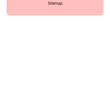
Sitemap