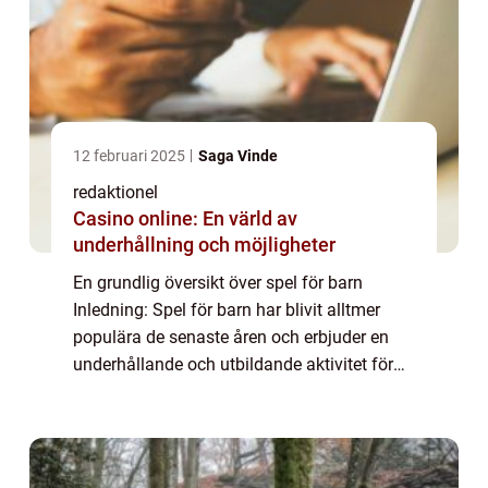
12 februari 2025
Saga Vinde
redaktionel
Casino online: En värld av
underhållning och möjligheter
En grundlig översikt över spel för barn
Inledning: Spel för barn har blivit alltmer
populära de senaste åren och erbjuder en
underhållande och utbildande aktivitet för
unga. Denna artikel kommer att ge en
övergripande och detaljerad översikt över
spe...