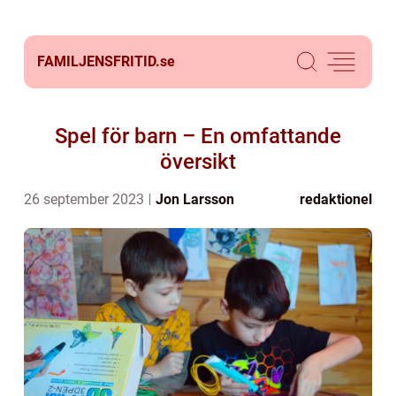
FAMILJENSFRITID.
se
Spel för barn – En omfattande
översikt
26 september 2023
Jon Larsson
redaktionel