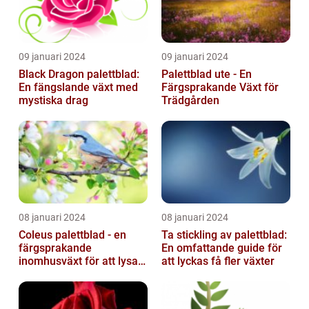
09 januari 2024
09 januari 2024
Black Dragon palettblad:
Palettblad ute - En
En fängslande växt med
Färgsprakande Växt för
mystiska drag
Trädgården
08 januari 2024
08 januari 2024
Coleus palettblad - en
Ta stickling av palettblad:
färgsprakande
En omfattande guide för
inomhusväxt för att lysa
att lyckas få fler växter
upp ditt hem