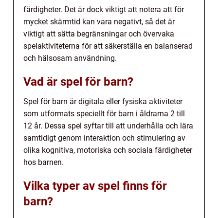
färdigheter. Det är dock viktigt att notera att för
mycket skärmtid kan vara negativt, så det är
viktigt att sätta begränsningar och övervaka
spelaktiviteterna för att säkerställa en balanserad
och hälsosam användning.
Vad är spel för barn?
Spel för barn är digitala eller fysiska aktiviteter
som utformats speciellt för barn i åldrarna 2 till
12 år. Dessa spel syftar till att underhålla och lära
samtidigt genom interaktion och stimulering av
olika kognitiva, motoriska och sociala färdigheter
hos barnen.
Vilka typer av spel finns för
barn?