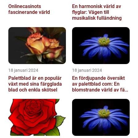
Onlinecasinots
En harmonisk värld av
fascinerande värld
flyglar: Vägen till
musikalisk fulländning
18 januari 2024
18 januari 2024
Palettblad är en populär
En fördjupande översikt
växt med sina färgglada
av palettblad com: En
blad och enkla skötsel
blomstrande värld av färg
och variation