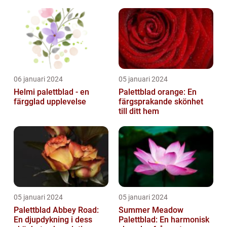
06 januari 2024
05 januari 2024
Helmi palettblad - en
Palettblad orange: En
färgglad upplevelse
färgsprakande skönhet
till ditt hem
05 januari 2024
05 januari 2024
Palettblad Abbey Road:
Summer Meadow
En djupdykning i dess
Palettblad: En harmonisk