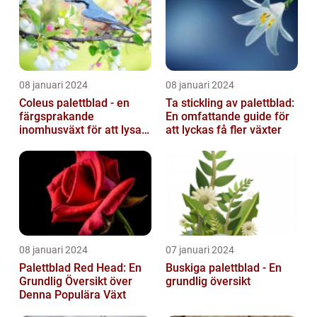
08 januari 2024
08 januari 2024
Coleus palettblad - en
Ta stickling av palettblad:
färgsprakande
En omfattande guide för
inomhusväxt för att lysa
att lyckas få fler växter
upp ditt hem
08 januari 2024
07 januari 2024
Palettblad Red Head: En
Buskiga palettblad - En
Grundlig Översikt över
grundlig översikt
Denna Populära Växt