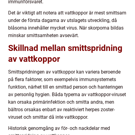
immunförsvaret.
Det är viktigt att notera att vattkoppor är mest smittsam
under de första dagarna av utslagets utveckling, då
blåsorna innehåller mycket virus. När skorporna bildas
minskar smittsamheten avsevärt.
Skillnad mellan smittspridning
av vattkoppor
Smittspridningen av vattkoppor kan variera beroende
på flera faktorer, som exempelvis immunsystemets
funktion, närhet till en smittad person och hanteringen
av personlig hygien. Båda typerna av vattkoppor-viruset
kan orsaka primärinfektion och smitta andra, men
bältros orsakas enbart av reaktiviert herpes zoster-
viruset och smittar då inte vattkoppor.
Historisk genomgång av för- och nackdelar med