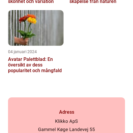
skönhet och variation
skapelse från naturen
04 januari 2024
Avatar Palettblad: En
översikt av dess
popularitet och mångfald
Adress