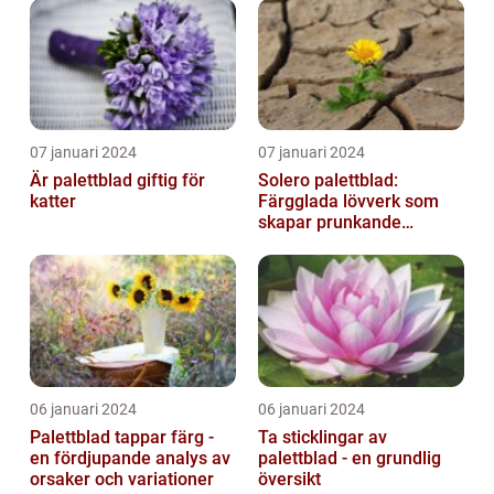
07 januari 2024
07 januari 2024
Är palettblad giftig för
Solero palettblad:
katter
Färgglada lövverk som
skapar prunkande
trädgårdar
06 januari 2024
06 januari 2024
Palettblad tappar färg -
Ta sticklingar av
en fördjupande analys av
palettblad - en grundlig
orsaker och variationer
översikt