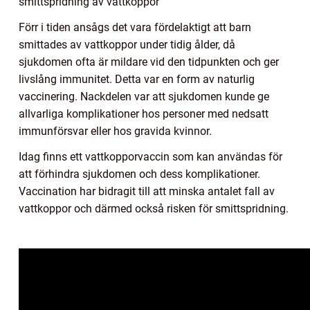
smittspridning av vattkoppor
Förr i tiden ansågs det vara fördelaktigt att barn
smittades av vattkoppor under tidig ålder, då
sjukdomen ofta är mildare vid den tidpunkten och ger
livslång immunitet. Detta var en form av naturlig
vaccinering. Nackdelen var att sjukdomen kunde ge
allvarliga komplikationer hos personer med nedsatt
immunförsvar eller hos gravida kvinnor.
Idag finns ett vattkopporvaccin som kan användas för
att förhindra sjukdomen och dess komplikationer.
Vaccination har bidragit till att minska antalet fall av
vattkoppor och därmed också risken för smittspridning.