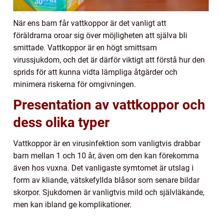
När ens barn får vattkoppor är det vanligt att
föräldrarna oroar sig över möjligheten att själva bli
smittade. Vattkoppor är en högt smittsam
virussjukdom, och det är därför viktigt att förstå hur den
sprids för att kunna vidta lämpliga åtgärder och
minimera riskerna för omgivningen.
Presentation av vattkoppor och
dess olika typer
Vattkoppor är en virusinfektion som vanligtvis drabbar
barn mellan 1 och 10 år, även om den kan förekomma
även hos vuxna. Det vanligaste symtomet är utslag i
form av kliande, vätskefyllda blåsor som senare bildar
skorpor. Sjukdomen är vanligtvis mild och självläkande,
men kan ibland ge komplikationer.