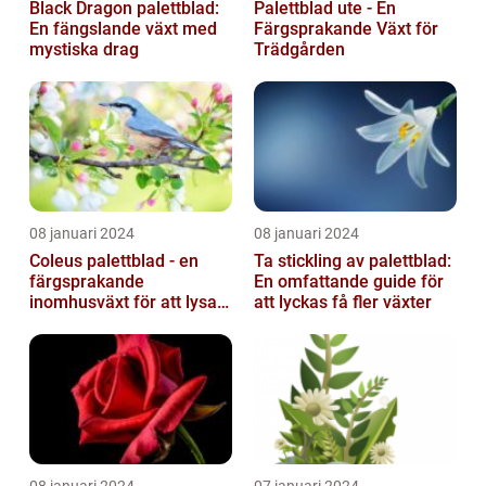
Black Dragon palettblad:
Palettblad ute - En
En fängslande växt med
Färgsprakande Växt för
mystiska drag
Trädgården
08 januari 2024
08 januari 2024
Coleus palettblad - en
Ta stickling av palettblad:
färgsprakande
En omfattande guide för
inomhusväxt för att lysa
att lyckas få fler växter
upp ditt hem