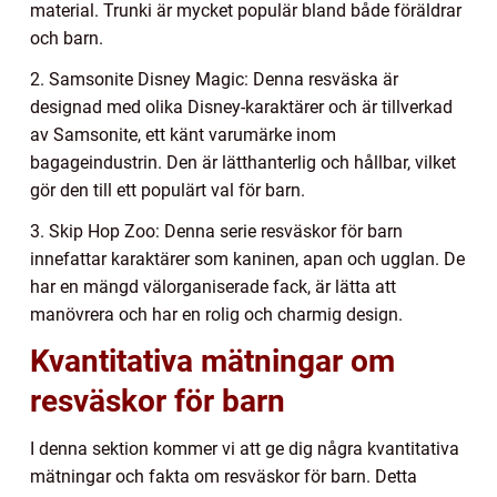
material. Trunki är mycket populär bland både föräldrar
och barn.
2. Samsonite Disney Magic: Denna resväska är
designad med olika Disney-karaktärer och är tillverkad
av Samsonite, ett känt varumärke inom
bagageindustrin. Den är lätthanterlig och hållbar, vilket
gör den till ett populärt val för barn.
3. Skip Hop Zoo: Denna serie resväskor för barn
innefattar karaktärer som kaninen, apan och ugglan. De
har en mängd välorganiserade fack, är lätta att
manövrera och har en rolig och charmig design.
Kvantitativa mätningar om
resväskor för barn
I denna sektion kommer vi att ge dig några kvantitativa
mätningar och fakta om resväskor för barn. Detta