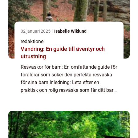
02 januari 2025
Isabelle Wiklund
redaktionel
Vandring: En guide till äventyr och
utrustning
Resväskor för barn: En omfattande guide för
föräldrar som söker den perfekta resväska
för sina barn Inledning: Leta efter en
praktisk och rolig resväska som får ditt barn
att längta efter att utforska världen? Då har
du kommit rätt! I denna artikel k...