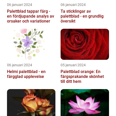
06 januari 2024
06 januari 2024
Palettblad tappar färg -
Ta sticklingar av
en fördjupande analys av
palettblad - en grundlig
orsaker och variationer
översikt
06 januari 2024
05 januari 2024
Helmi palettblad - en
Palettblad orange: En
färgglad upplevelse
färgsprakande skönhet
till ditt hem