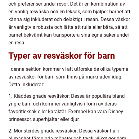
och preferenser under resor. Det är en kombination av
en vanlig resväska och en leksak, som hjälper barnet att
känna sig inkluderat och delaktigt i resan. Dessa väskor
är vanligtvis robusta och lätta att rulla eller bära, så att
barnet bekvämt kan transportera sina egna saker under
en resa.
Typer av resväskor för barn
I denna sektion kommer vi att utforska de olika typerna
av resväskor för barn som finns på marknaden idag.
Detta inkluderar:
1. Kläddesignade resväskor: Dessa är populära bland
yngre barn och kommer vanligtvis i form av deras
favoritleksak eller karaktär. Exempel kan vara Disney-
prinsessor, superhjältar eller djur.
2. Mönsterdesignade resväskor: Dessa väskor har i
allmänhet färgglada mönster och tryck, vilket gör dem