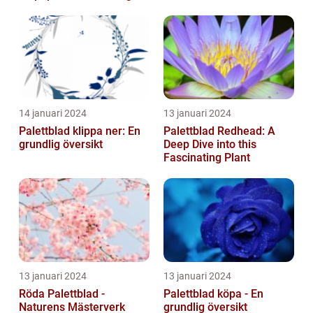
växt som har blivit alltmer
populär de ...
14 januari 2024
13 januari 2024
Palettblad klippa ner: En
Palettblad Redhead: A
grundlig översikt
Deep Dive into this
Fascinating Plant
13 januari 2024
13 januari 2024
Röda Palettblad -
Palettblad köpa - En
Naturens Mästerverk
grundlig översikt