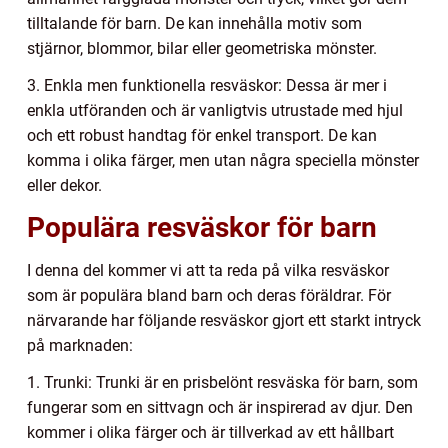
tilltalande för barn. De kan innehålla motiv som
stjärnor, blommor, bilar eller geometriska mönster.
3. Enkla men funktionella resväskor: Dessa är mer i
enkla utföranden och är vanligtvis utrustade med hjul
och ett robust handtag för enkel transport. De kan
komma i olika färger, men utan några speciella mönster
eller dekor.
Populära resväskor för barn
I denna del kommer vi att ta reda på vilka resväskor
som är populära bland barn och deras föräldrar. För
närvarande har följande resväskor gjort ett starkt intryck
på marknaden:
1. Trunki: Trunki är en prisbelönt resväska för barn, som
fungerar som en sittvagn och är inspirerad av djur. Den
kommer i olika färger och är tillverkad av ett hållbart