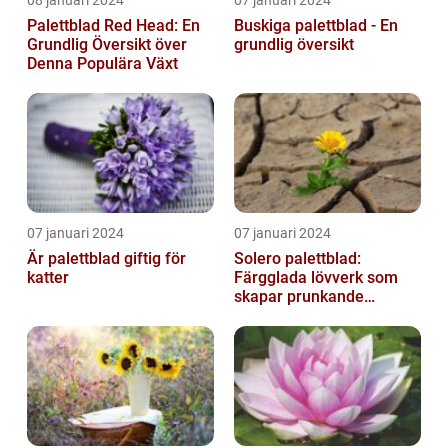
08 januari 2024
07 januari 2024
Palettblad Red Head: En
Buskiga palettblad - En
Grundlig Översikt över
grundlig översikt
Denna Populära Växt
07 januari 2024
07 januari 2024
Är palettblad giftig för
Solero palettblad:
katter
Färgglada lövverk som
skapar prunkande
trädgårdar