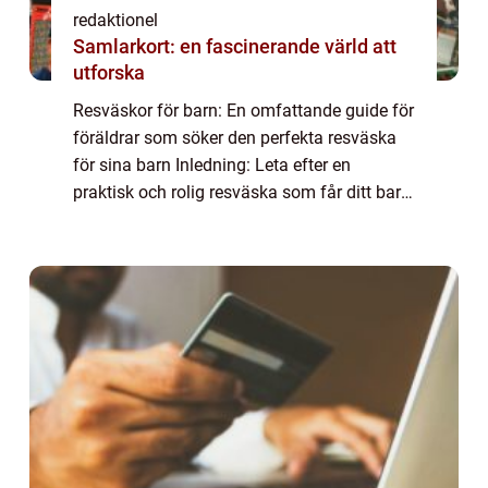
redaktionel
Samlarkort: en fascinerande värld att
utforska
Resväskor för barn: En omfattande guide för
föräldrar som söker den perfekta resväska
för sina barn Inledning: Leta efter en
praktisk och rolig resväska som får ditt barn
att längta efter att utforska världen? Då har
du kommit rätt! I denna artikel k...