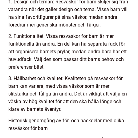
1. Design och teman: Resväskor för barn skiljer sig från
varandra när det gäller design och tema. Vissa barn vill
ha sina favoritfigurer på sina väskor, medan andra
föredrar mer generiska mönster och färger.
2. Funktionalitet: Vissa resväskor för barn är mer
funktionella än andra. En del kan ha separata fack för
att organisera barnets prylar, medan andra bara har ett
huvudfack. Välj den som passar ditt barns behov och
preferenser bäst.
3. Hållbarhet och kvalitet: Kvaliteten på resväskor för
barn kan variera, med vissa väskor som är mer
slitstarka och tåliga än andra. Det är viktigt att välja en
väska av hög kvalitet för att den ska hålla länge och
klara av barnets äventyr.
Historisk genomgång av för- och nackdelar med olika
resväskor för barn