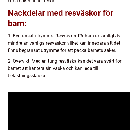
egna saker under resan.
Nackdelar med resväskor för
barn:
1. Begränsat utrymme: Resväskor för barn är vanligtvis
mindre än vanliga resväskor, vilket kan innebära att det
finns begränsat utrymme för att packa barnets saker.
2. Övervikt: Med en tung resväska kan det vara svårt för
barnet att hantera sin väska och kan leda till
belastningsskador.