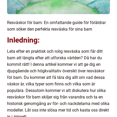
Resväskor för barn: En omfattande guide för föräldrar
som söker den perfekta resväska för sina barn
Inledning:
Leta efter en praktisk och rolig resväska som får ditt
barn att längta efter att utforska världen? Då har du
kommit rätt! I denna artikel kommer vi att ge dig en
djupgående och högkvalitativ översikt över resväskor
för barn. Du kommer att få lära dig allt om vad dessa
väskor är, vilka typer som finns och vilka som är
populära. Dessutom kommer vi att diskutera hur olika
resväskor för barn skiljer sig från varandra och ta en
historisk genomgång av för- och nackdelarna med olika
modeller. Låt oss inte slösa mer tid och kasta oss direkt
in i ämnet!