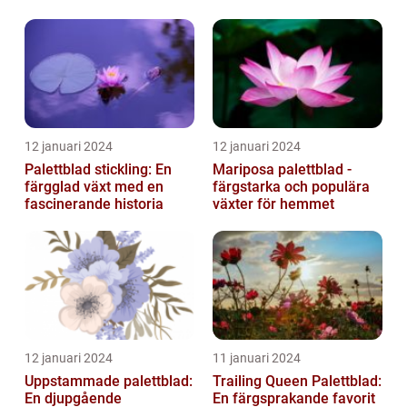
12 januari 2024
12 januari 2024
Palettblad stickling: En
Mariposa palettblad -
färgglad växt med en
färgstarka och populära
fascinerande historia
växter för hemmet
12 januari 2024
11 januari 2024
Uppstammade palettblad:
Trailing Queen Palettblad:
En djupgående
En färgsprakande favorit