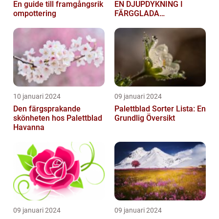
En guide till framgångsrik
EN DJUPDYKNING I
ompottering
FÄRGGLADA
LYGTSORTEXIENS
UNDERBARA VÄRLD]
10 januari 2024
09 januari 2024
Den färgsprakande
Palettblad Sorter Lista: En
skönheten hos Palettblad
Grundlig Översikt
Havanna
09 januari 2024
09 januari 2024