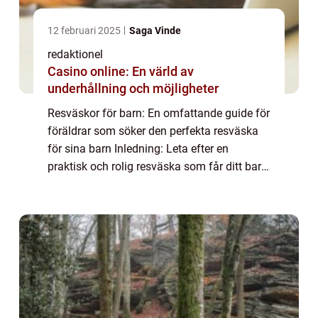
12 februari 2025
Saga Vinde
redaktionel
Casino online: En värld av
underhållning och möjligheter
Resväskor för barn: En omfattande guide för
föräldrar som söker den perfekta resväska
för sina barn Inledning: Leta efter en
praktisk och rolig resväska som får ditt barn
att längta efter att utforska världen? Då har
du kommit rätt! I denna artikel k...