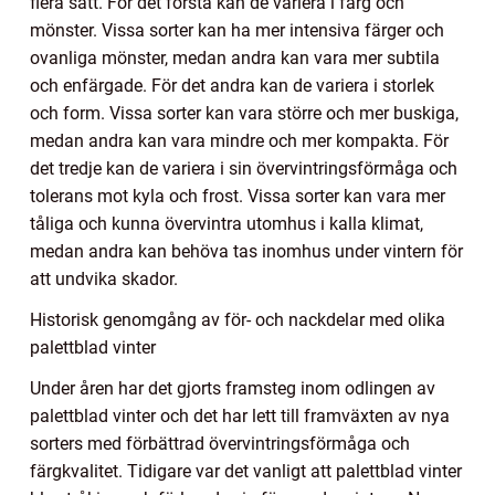
flera sätt. För det första kan de variera i färg och
mönster. Vissa sorter kan ha mer intensiva färger och
ovanliga mönster, medan andra kan vara mer subtila
och enfärgade. För det andra kan de variera i storlek
och form. Vissa sorter kan vara större och mer buskiga,
medan andra kan vara mindre och mer kompakta. För
det tredje kan de variera i sin övervintringsförmåga och
tolerans mot kyla och frost. Vissa sorter kan vara mer
tåliga och kunna övervintra utomhus i kalla klimat,
medan andra kan behöva tas inomhus under vintern för
att undvika skador.
Historisk genomgång av för- och nackdelar med olika
palettblad vinter
Under åren har det gjorts framsteg inom odlingen av
palettblad vinter och det har lett till framväxten av nya
sorters med förbättrad övervintringsförmåga och
färgkvalitet. Tidigare var det vanligt att palettblad vinter