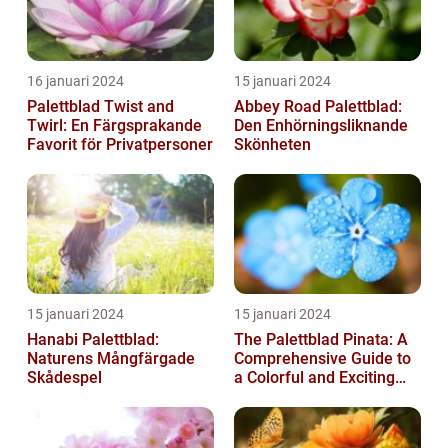
16 januari 2024
15 januari 2024
Palettblad Twist and
Abbey Road Palettblad:
Twirl: En Färgsprakande
Den Enhörningsliknande
Favorit för Privatpersoner
Skönheten
15 januari 2024
15 januari 2024
Hanabi Palettblad:
The Palettblad Pinata: A
Naturens Mångfärgade
Comprehensive Guide to
Skådespel
a Colorful and Exciting
Plant