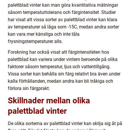
palettblad vinter kan man göra kvantitativa mätningar
såsom temperaturtolerans och färgintensitet. Studier
har visat att vissa sorter av palettblad vinter kan klara
av temperaturer så låga som -15C, medan andra sorter
kan vara mer känsliga och inte tåla
frysningstemperaturer alls.
Forskning har också visat att färgintensiteten hos
palettblad kan variera under vintern beroende på olika
faktorer såsom temperatur, ljus och vattentillgång.
Vissa sorter kan behålla sin färg relativt bra även under
kalla förhållanden, medan andra kan bli tråkiga och
förlora sin färgprakt.
Skillnader mellan olika
palettblad vinter
De olika sorterna av palettblad vinter kan skilja sig åt på