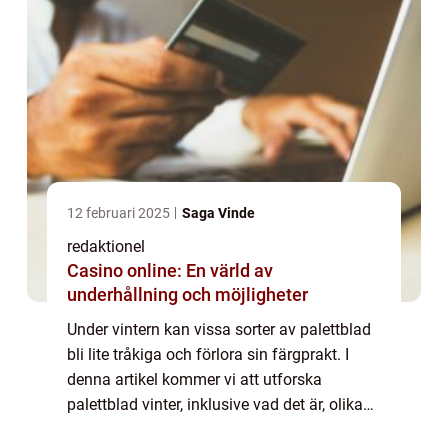
12 februari 2025
Saga Vinde
redaktionel
Casino online: En värld av
underhållning och möjligheter
Under vintern kan vissa sorter av palettblad
bli lite tråkiga och förlora sin färgprakt. I
denna artikel kommer vi att utforska
palettblad vinter, inklusive vad det är, olika
typer av palettblad vinter, kvantitativa