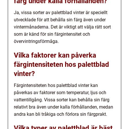
färg under kalla förhållanden?
Ja, vissa sorter av palettblad vinter är speciellt
utvecklade för att behålla sin färg även under
vintermånaderna. Det är viktigt att välja rätt sort
som är känd för sin färgintensitet och
övervintringsförmåga.
Vilka faktorer kan påverka
färgintensiteten hos palettblad
vinter?
Färgintensiteten hos palettblad vinter kan
påverkas av faktorer som temperatur, ljus och
vattentillgång. Vissa sorter kan behålla sin färg
relativt bra även under kalla förhållanden, medan
andra kan bli tråkiga och förlora sin färgprakt.
Vilka typer av palettblad är bäst