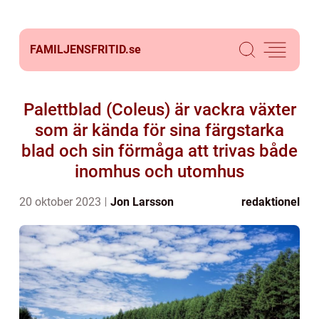
FAMILJENSFRITID.
se
Palettblad (Coleus) är vackra växter
som är kända för sina färgstarka
blad och sin förmåga att trivas både
inomhus och utomhus
20 oktober 2023
Jon Larsson
redaktionel