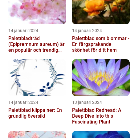
14 januari 2024
14 januari 2024
Palettbladträd
Palettblad som blommar -
(Epipremnum aureum) är
En färgsprakande
en populär och trendig
skönhet för ditt hem
växt som har blivit alltmer
populär de ...
14 januari 2024
13 januari 2024
Palettblad klippa ner: En
Palettblad Redhead: A
grundlig översikt
Deep Dive into this
Fascinating Plant