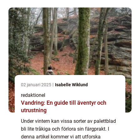
mätningar av deras övervintringsfö...
02 januari 2025
Isabelle Wiklund
redaktionel
Vandring: En guide till äventyr och
utrustning
Under vintern kan vissa sorter av palettblad
bli lite tråkiga och förlora sin färgprakt. I
denna artikel kommer vi att utforska