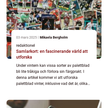
03 mars 2025
Mikaela Bergholm
redaktionel
Samlarkort: en fascinerande värld att
utforska
Under vintern kan vissa sorter av palettblad
bli lite tråkiga och förlora sin färgprakt. I
denna artikel kommer vi att utforska
palettblad vinter, inklusive vad det är, olika
typer av palettblad vinter, kvantitativa
mätningar av deras övervintringsfö...