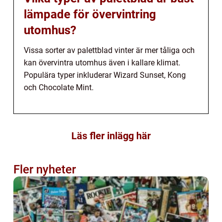
lämpade för övervintring
utomhus?
Vissa sorter av palettblad vinter är mer tåliga och
kan övervintra utomhus även i kallare klimat.
Populära typer inkluderar Wizard Sunset, Kong
och Chocolate Mint.
Läs fler inlägg här
Fler nyheter