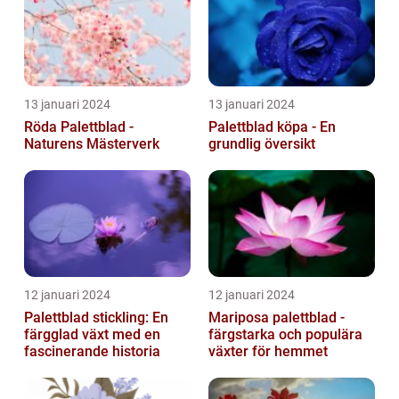
13 januari 2024
13 januari 2024
Röda Palettblad -
Palettblad köpa - En
Naturens Mästerverk
grundlig översikt
12 januari 2024
12 januari 2024
Palettblad stickling: En
Mariposa palettblad -
färgglad växt med en
färgstarka och populära
fascinerande historia
växter för hemmet