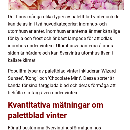
Det finns många olika typer av palettblad vinter och de
kan delas in i två huvudkategorier: inomhus- och
utomhusvarianter. Inomhusvarianterna är mer känsliga
för kyla och frost och är bäst lämpade för att odlas
inomhus under vintern. Utomhusvarianterna å andra
sidan är hårdare och kan övervintra utomhus även i
kallare klimat.
Populära typer av palettblad vinter inkluderar ’Wizard
Sunset’, ’Kong’, och ’Chocolate Mint’. Dessa sorter är
kända för sina färgglada blad och deras förmåga att
behålla sin färg även under vintern.
Kvantitativa mätningar om
palettblad vinter
För att bestämma övervintringsförmågan hos