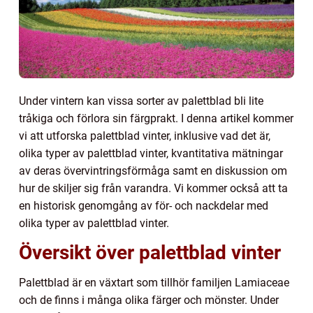
Under vintern kan vissa sorter av palettblad bli lite
tråkiga och förlora sin färgprakt. I denna artikel kommer
vi att utforska palettblad vinter, inklusive vad det är,
olika typer av palettblad vinter, kvantitativa mätningar
av deras övervintringsförmåga samt en diskussion om
hur de skiljer sig från varandra. Vi kommer också att ta
en historisk genomgång av för- och nackdelar med
olika typer av palettblad vinter.
Översikt över palettblad vinter
Palettblad är en växtart som tillhör familjen Lamiaceae
och de finns i många olika färger och mönster. Under