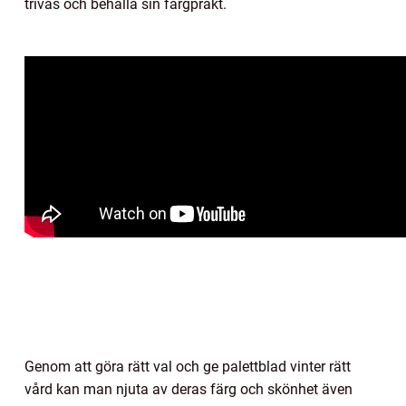
trivas och behålla sin färgprakt.
Genom att göra rätt val och ge palettblad vinter rätt
vård kan man njuta av deras färg och skönhet även