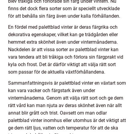
blev tråkiga och förlorade sin färg under vintern. Nu
finns det dock flera sorter som är speciellt utvecklade
för att behålla sin färg även under kalla förhållanden.
En fördel med palettblad vinter är deras färgrika och
dekorativa egenskaper, vilket kan ge trädgården eller
hemmet extra skönhet även under vintermånaderna.
Nackdelen är att vissa sorter av palettblad vinter kan
vara tendera att bli tråkiga och förlora sin färgprakt vid
kyla och frost. Det är därför viktigt att välja rätt sort
som passar för de aktuella växtförhållandena.
Sammanfattningsvis är palettblad vinter en växtart som
kan vara vacker och färgstark även under
vintermånaderna. Genom att välja rätt sort och ge dem
rätt vård kan man njuta av deras skönhet även när allt
annat blir grått och trist. Oavsett om man odlar
palettblad vinter inomhus eller utomhus är det viktigt att
ge dem rätt ljus, vatten och temperatur för att de ska