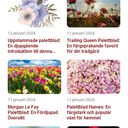
12 januari 2024
11 januari 2024
Uppstammade palettblad:
Trailing Queen Palettblad:
En djupgående
En färgsprakande favorit
introduktion till denna
för din trädgård
populära växt
11 januari 2024
11 januari 2024
Morgan Le Fay
Palettblad Haines: En
Palettblad: En Fördjupad
färgstark och populär
Översikt
växt för hemmet