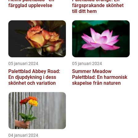
färgglad upplevelse
färgsprakande skönhet
till ditt hem
05 januari 2024
05 januari 2024
Palettblad Abbey Road:
Summer Meadow
En djupdykning i dess
Palettblad: En harmonisk
skönhet och variation
skapelse från naturen
04 januari 2024