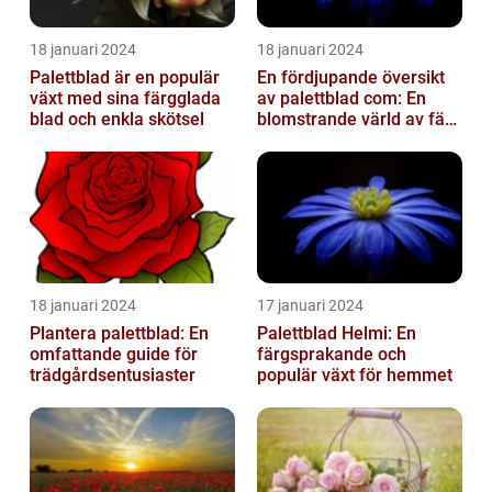
18 januari 2024
18 januari 2024
Palettblad är en populär
En fördjupande översikt
växt med sina färgglada
av palettblad com: En
blad och enkla skötsel
blomstrande värld av färg
och variation
18 januari 2024
17 januari 2024
Plantera palettblad: En
Palettblad Helmi: En
omfattande guide för
färgsprakande och
trädgårdsentusiaster
populär växt för hemmet