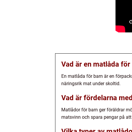
Vad är en matlåda för
En matlåda för barn är en förpack
näringsrik mat under skoltid.
Vad är fördelarna med
Matlådor för barn ger föräldrar möj
matsvinn och spara pengar på att
Vilka typer av matlådo