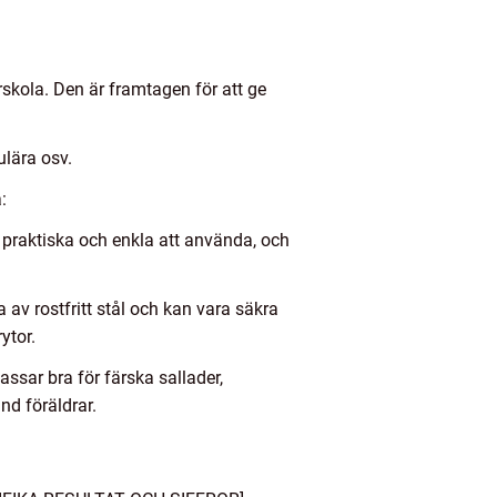
skola. Den är framtagen för att ge
ulära osv.
:
r praktiska och enkla att använda, och
 av rostfritt stål och kan vara säkra
ytor.
ssar bra för färska sallader,
and föräldrar.