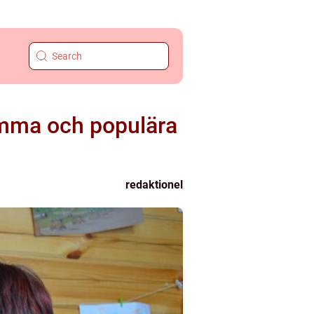
samma och populära
redaktionel