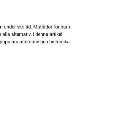
en under skoltid. Matlådor för barn
lla alternativ. I denna artikel
 populära alternativ och historiska