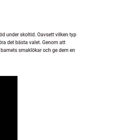
tid under skoltid. Oavsett vilken typ
göra det bästa valet. Genom att
la barnets smaklökar och ge dem en