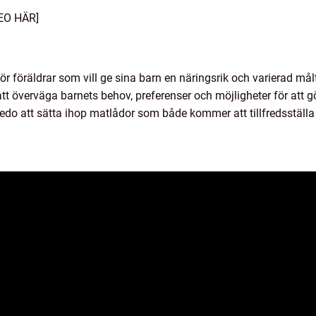
EO HÄR]
för föräldrar som vill ge sina barn en näringsrik och varierad mål
 att överväga barnets behov, preferenser och möjligheter för att 
redo att sätta ihop matlådor som både kommer att tillfredsstäl