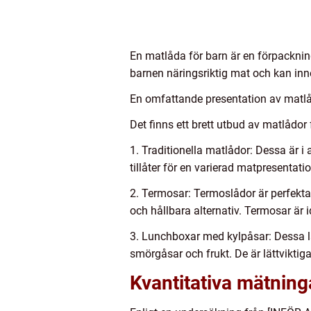
En matlåda för barn är en förpacknin
barnen näringsriktig mat och kan inn
En omfattande presentation av matlåda
Det finns ett brett utbud av matlådor
1. Traditionella matlådor: Dessa är i
tillåter för en varierad matpresentatio
2. Termosar: Termoslådor är perfekta 
och hållbara alternativ. Termosar är
3. Lunchboxar med kylpåsar: Dessa lå
smörgåsar och frukt. De är lättviktiga 
Kvantitativa mätning