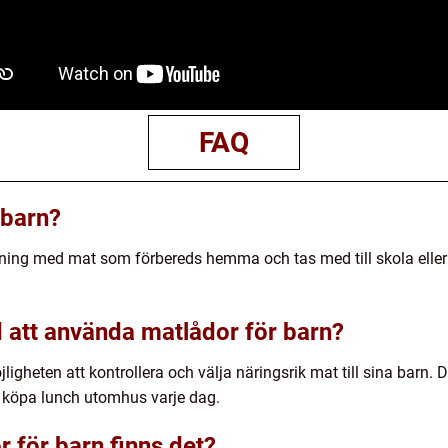
FAQ
 barn?
ning med mat som förbereds hemma och tas med till skola eller 
 att använda matlådor för barn?
ligheten att kontrollera och välja näringsrik mat till sina barn. D
 köpa lunch utomhus varje dag.
r för barn finns det?