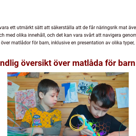
ara ett utmärkt sätt att säkerställa att de får näringsrik mat äv
ch med olika innehåll, och det kan vara svårt att navigera genom a
över matlådor för barn, inklusive en presentation av olika typer,
ndlig översikt över matlåda för barn