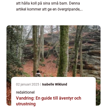
att hålla koll på sina små barn. Denna
artikel kommer att ge en övergripande,
grundlig översikt över klocka barn och
utforska olika typer, popularitet, kvantitativ...
02 januari 2025
Isabelle Wiklund
redaktionel
Vandring: En guide till äventyr och
utrustning