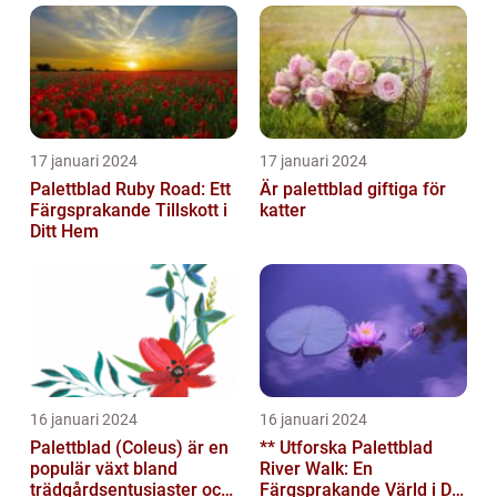
17 januari 2024
17 januari 2024
Palettblad Ruby Road: Ett
Är palettblad giftiga för
Färgsprakande Tillskott i
katter
Ditt Hem
16 januari 2024
16 januari 2024
Palettblad (Coleus) är en
** Utforska Palettblad
populär växt bland
River Walk: En
trädgårdsentusiaster och
Färgsprakande Värld i Din