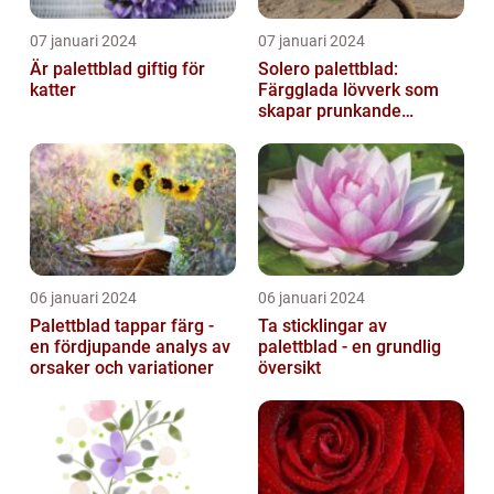
07 januari 2024
07 januari 2024
Är palettblad giftig för
Solero palettblad:
katter
Färgglada lövverk som
skapar prunkande
trädgårdar
06 januari 2024
06 januari 2024
Palettblad tappar färg -
Ta sticklingar av
en fördjupande analys av
palettblad - en grundlig
orsaker och variationer
översikt