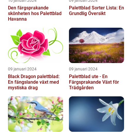
10 januari 2024
09 januari 2024
Den färgsprakande
Palettblad Sorter Lista: En
skönheten hos Palettblad
Grundlig Översikt
Havanna
09 januari 2024
09 januari 2024
Black Dragon palettblad:
Palettblad ute - En
En fängslande växt med
Färgsprakande Växt för
mystiska drag
Trädgården