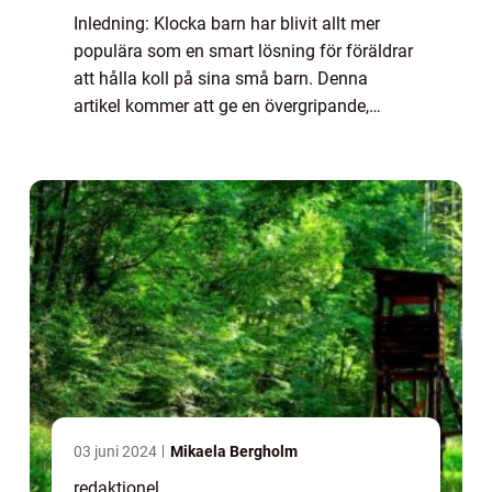
Inledning: Klocka barn har blivit allt mer
populära som en smart lösning för föräldrar
att hålla koll på sina små barn. Denna
artikel kommer att ge en övergripande,
grundlig översikt över klocka barn och
utforska olika typer, popularitet, kvantitativ...
03 juni 2024
Mikaela Bergholm
redaktionel