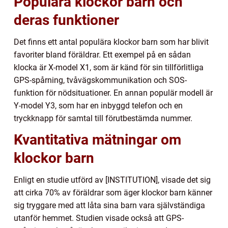
Populära klockor barn och
deras funktioner
Det finns ett antal populära klockor barn som har blivit
favoriter bland föräldrar. Ett exempel på en sådan
klocka är X-model X1, som är känd för sin tillförlitliga
GPS-spårning, tvåvägskommunikation och SOS-
funktion för nödsituationer. En annan populär modell är
Y-model Y3, som har en inbyggd telefon och en
tryckknapp för samtal till förutbestämda nummer.
Kvantitativa mätningar om
klockor barn
Enligt en studie utförd av [INSTITUTION], visade det sig
att cirka 70% av föräldrar som äger klockor barn känner
sig tryggare med att låta sina barn vara självständiga
utanför hemmet. Studien visade också att GPS-