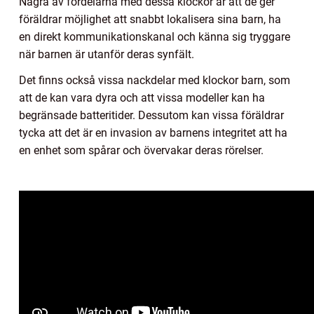
Några av fördelarna med dessa klockor är att de ger
föräldrar möjlighet att snabbt lokalisera sina barn, ha
en direkt kommunikationskanal och känna sig tryggare
när barnen är utanför deras synfält.
Det finns också vissa nackdelar med klockor barn, som
att de kan vara dyra och att vissa modeller kan ha
begränsade batteritider. Dessutom kan vissa föräldrar
tycka att det är en invasion av barnens integritet att ha
en enhet som spårar och övervakar deras rörelser.