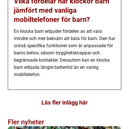
Vilka fördelar har klockor barn
jämfört med vanliga
mobiltelefoner för barn?
En klocka barn erbjuder fördelen av att vara
mindre och mer bekväm att bära för barn. Den har
också specifika funktioner som är anpassade för
barns behov, såsom trygghetsknappar och
begränsade kontakter. Dessutom kan en klocka
barn erbjuda längre batteritid än en vanlig
mobiltelefon.
Läs fler inlägg här
Fler nyheter