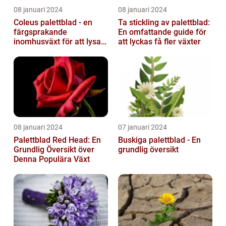
08 januari 2024
08 januari 2024
Coleus palettblad - en
Ta stickling av palettblad:
färgsprakande
En omfattande guide för
inomhusväxt för att lysa
att lyckas få fler växter
upp ditt hem
08 januari 2024
07 januari 2024
Palettblad Red Head: En
Buskiga palettblad - En
Grundlig Översikt över
grundlig översikt
Denna Populära Växt