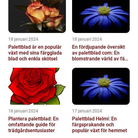
18 januari 2024
18 januari 2024
Palettblad är en populär
En fördjupande översikt
växt med sina färgglada
av palettblad com: En
blad och enkla skötsel
blomstrande värld av färg
och variation
18 januari 2024
17 januari 2024
Plantera palettblad: En
Palettblad Helmi: En
omfattande guide för
färgsprakande och
trädgårdsentusiaster
populär växt för hemmet