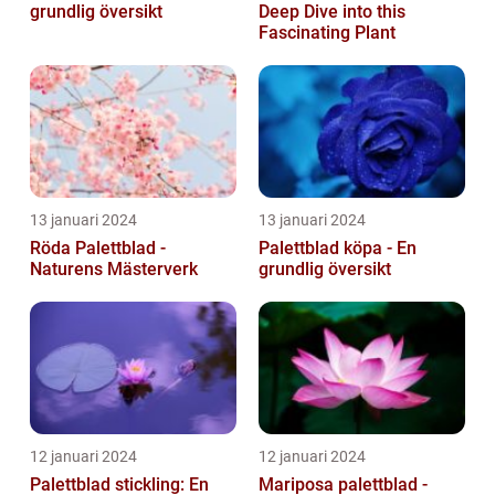
grundlig översikt
Deep Dive into this
Fascinating Plant
13 januari 2024
13 januari 2024
Röda Palettblad -
Palettblad köpa - En
Naturens Mästerverk
grundlig översikt
12 januari 2024
12 januari 2024
Palettblad stickling: En
Mariposa palettblad -