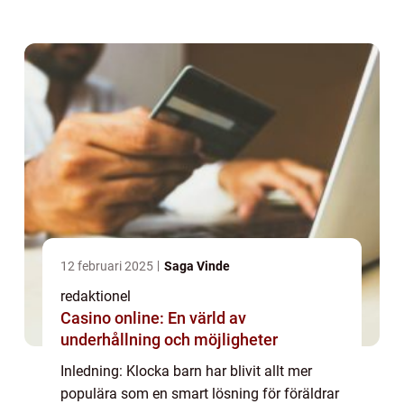
grundlig översikt över klocka barn och
utforska olika typer, popularitet, kvantitativ...
12 februari 2025
Saga Vinde
redaktionel
Casino online: En värld av
underhållning och möjligheter
Inledning: Klocka barn har blivit allt mer
populära som en smart lösning för föräldrar