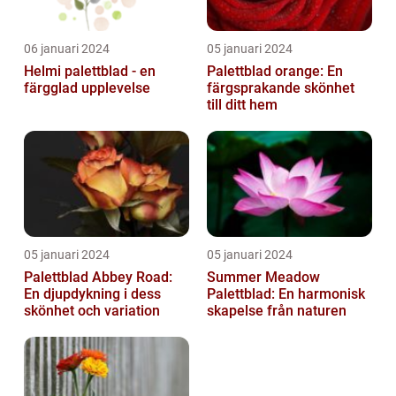
06 januari 2024
05 januari 2024
Helmi palettblad - en
Palettblad orange: En
färgglad upplevelse
färgsprakande skönhet
till ditt hem
05 januari 2024
05 januari 2024
Palettblad Abbey Road:
Summer Meadow
En djupdykning i dess
Palettblad: En harmonisk
skönhet och variation
skapelse från naturen