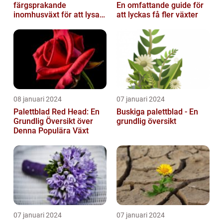
färgsprakande
En omfattande guide för
inomhusväxt för att lysa
att lyckas få fler växter
upp ditt hem
08 januari 2024
07 januari 2024
Palettblad Red Head: En
Buskiga palettblad - En
Grundlig Översikt över
grundlig översikt
Denna Populära Växt
07 januari 2024
07 januari 2024