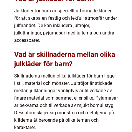
Julkläder för barn är speciellt utformade kläder
för att skapa en festlig och lekfull atmosfär under
julfirandet. De kan inkludera jultröjor,
julklänningar, pyjamasar med jultema och andra
accessoarer.
Vad är skillnaderna mellan olika
julkläder för barn?
Skillnaderna mellan olika julkläder för barn ligger
i stil, material och mönster. Jultröjor är stickade
medan julklänningar vanligtvis är tillverkade av
finare material som sammet eller silke. Pyjamasar
är bekväma och tillverkade av mjukt bomullstyg.
Dessutom skiljer sig mönstren och detaljerna på
kläderna åt beroende på olika teman och
karaktärer.