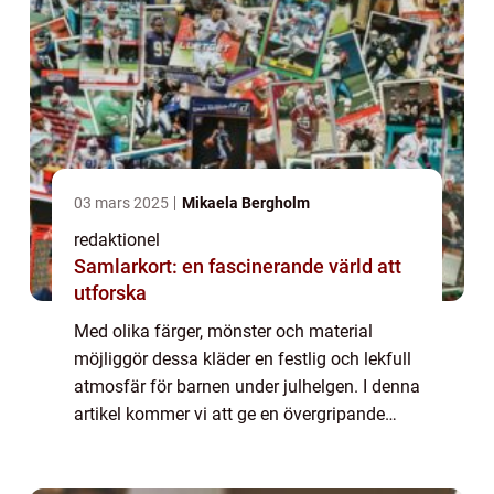
03 mars 2025
Mikaela Bergholm
redaktionel
Samlarkort: en fascinerande värld att
utforska
Med olika färger, mönster och material
möjliggör dessa kläder en festlig och lekfull
atmosfär för barnen under julhelgen. I denna
artikel kommer vi att ge en övergripande
översikt av julkläder för barn, presentera
olika typer av julkläder, diskutera ...