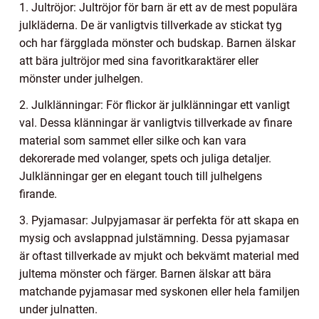
1. Jultröjor: Jultröjor för barn är ett av de mest populära
julkläderna. De är vanligtvis tillverkade av stickat tyg
och har färgglada mönster och budskap. Barnen älskar
att bära jultröjor med sina favoritkaraktärer eller
mönster under julhelgen.
2. Julklänningar: För flickor är julklänningar ett vanligt
val. Dessa klänningar är vanligtvis tillverkade av finare
material som sammet eller silke och kan vara
dekorerade med volanger, spets och juliga detaljer.
Julklänningar ger en elegant touch till julhelgens
firande.
3. Pyjamasar: Julpyjamasar är perfekta för att skapa en
mysig och avslappnad julstämning. Dessa pyjamasar
är oftast tillverkade av mjukt och bekvämt material med
jultema mönster och färger. Barnen älskar att bära
matchande pyjamasar med syskonen eller hela familjen
under julnatten.