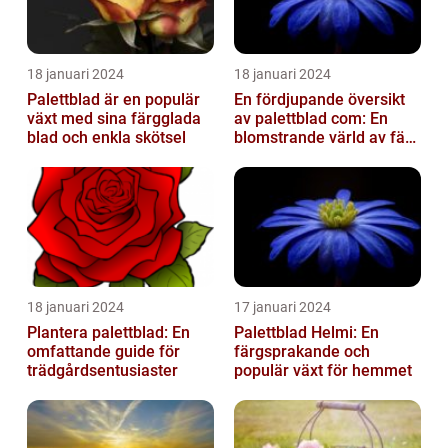
18 januari 2024
18 januari 2024
Palettblad är en populär
En fördjupande översikt
växt med sina färgglada
av palettblad com: En
blad och enkla skötsel
blomstrande värld av färg
och variation
18 januari 2024
17 januari 2024
Plantera palettblad: En
Palettblad Helmi: En
omfattande guide för
färgsprakande och
trädgårdsentusiaster
populär växt för hemmet