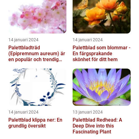
14 januari 2024
14 januari 2024
Palettbladträd
Palettblad som blommar -
(Epipremnum aureum) är
En färgsprakande
en populär och trendig
skönhet för ditt hem
växt som har blivit alltmer
populär de ...
14 januari 2024
13 januari 2024
Palettblad klippa ner: En
Palettblad Redhead: A
grundlig översikt
Deep Dive into this
Fascinating Plant