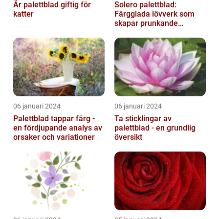
Är palettblad giftig för
Solero palettblad:
katter
Färgglada lövverk som
skapar prunkande
trädgårdar
06 januari 2024
06 januari 2024
Palettblad tappar färg -
Ta sticklingar av
en fördjupande analys av
palettblad - en grundlig
orsaker och variationer
översikt