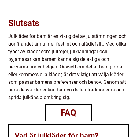
Slutsats
Julkläder för barn är en viktig del av julstämningen och
gör firandet ännu mer festligt och glädjefyllt. Med olika
typer av kläder som jultröjor, julklänningar och
pyjamasar kan barnen känna sig delaktiga och
bekväma under helgen. Oavsett om det är hemgjorda
eller kommersiella kläder, är det viktigt att välja kläder
som passar barnens preferenser och behov. Genom att
bära dessa kläder kan barnen delta i traditionerna och
sprida julkänsla omkring sig.
FAQ
Vad är julkläder för barn?