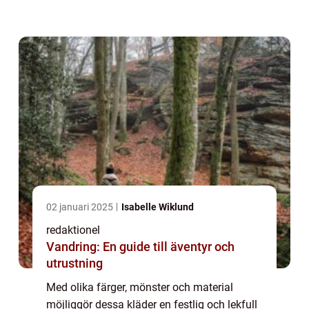
översikt av julkläder för barn, presentera
olika typer av julkläder, diskutera ...
02 januari 2025
Isabelle Wiklund
redaktionel
Vandring: En guide till äventyr och
utrustning
Med olika färger, mönster och material
möjliggör dessa kläder en festlig och lekfull