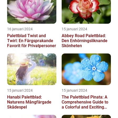
16 januari 2024
15 januari 2024
Palettblad Twist and
Abbey Road Palettblad:
Twirl: En Färgsprakande
Den Enhörningsliknande
Favorit för Privatpersoner
Skönheten
15 januari 2024
15 januari 2024
Hanabi Palettblad:
The Palettblad Pinata: A
Naturens Mångfärgade
Comprehensive Guide to
Skådespel
a Colorful and Exciting
Plant