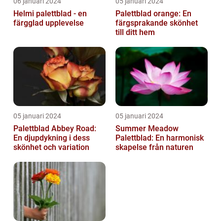
06 januari 2024
05 januari 2024
Helmi palettblad - en
Palettblad orange: En
färgglad upplevelse
färgsprakande skönhet
till ditt hem
05 januari 2024
05 januari 2024
Palettblad Abbey Road:
Summer Meadow
En djupdykning i dess
Palettblad: En harmonisk
skönhet och variation
skapelse från naturen