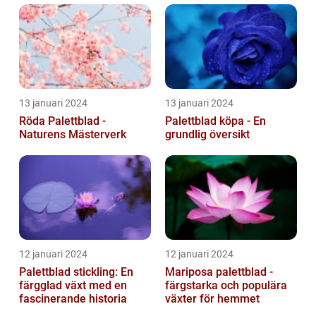
13 januari 2024
13 januari 2024
Röda Palettblad -
Palettblad köpa - En
Naturens Mästerverk
grundlig översikt
12 januari 2024
12 januari 2024
Palettblad stickling: En
Mariposa palettblad -
färgglad växt med en
färgstarka och populära
fascinerande historia
växter för hemmet