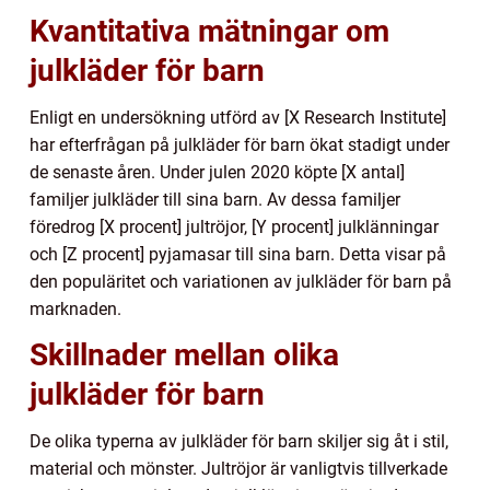
Kvantitativa mätningar om
julkläder för barn
Enligt en undersökning utförd av [X Research Institute]
har efterfrågan på julkläder för barn ökat stadigt under
de senaste åren. Under julen 2020 köpte [X antal]
familjer julkläder till sina barn. Av dessa familjer
föredrog [X procent] jultröjor, [Y procent] julklänningar
och [Z procent] pyjamasar till sina barn. Detta visar på
den populäritet och variationen av julkläder för barn på
marknaden.
Skillnader mellan olika
julkläder för barn
De olika typerna av julkläder för barn skiljer sig åt i stil,
material och mönster. Jultröjor är vanligtvis tillverkade