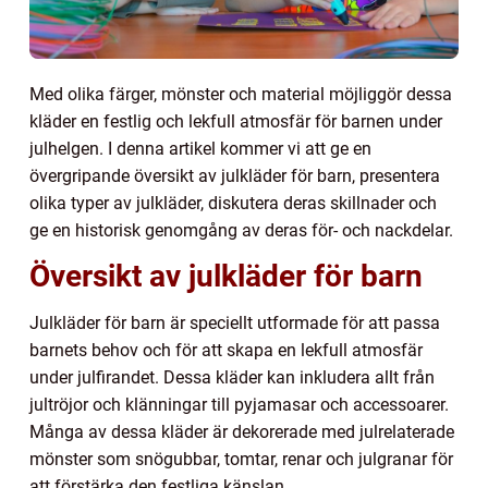
Med olika färger, mönster och material möjliggör dessa
kläder en festlig och lekfull atmosfär för barnen under
julhelgen. I denna artikel kommer vi att ge en
övergripande översikt av julkläder för barn, presentera
olika typer av julkläder, diskutera deras skillnader och
ge en historisk genomgång av deras för- och nackdelar.
Översikt av julkläder för barn
Julkläder för barn är speciellt utformade för att passa
barnets behov och för att skapa en lekfull atmosfär
under julfirandet. Dessa kläder kan inkludera allt från
jultröjor och klänningar till pyjamasar och accessoarer.
Många av dessa kläder är dekorerade med julrelaterade
mönster som snögubbar, tomtar, renar och julgranar för
att förstärka den festliga känslan.