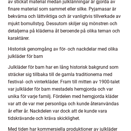
av stickat material medan julklänningar är gjorda av
finare material som sammet eller silke. Pyjamasar är
bekväma och lättviktiga och är vanligtvis tillverkade av
mjukt bomullstyg. Dessutom skiljer sig mönstren och
detaljerna på kläderna åt beroende på olika teman och
karaktärer.
Historisk genomgång av för- och nackdelar med olika
julkläder för barn
Julkläder för barn har en lång historisk bakgrund som
sträcker sig tillbaka till de gamla traditionerna med
festival- och vinterkläder. Fram till mitten av 1900-talet
var julkläder för barn mestadels hemgjorda och var
unika för varje familj. Fördelen med hemgjorda kläder
var att de var mer personliga och kunde återanvändas
år efter år. Nackdelen var dock att de kunde vara
tidskrävande och kräva skicklighet.
Med tiden har kommersiella produktioner av julkläder