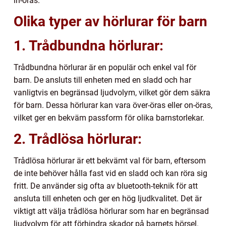
in-öras.
Olika typer av hörlurar för barn
1. Trådbundna hörlurar:
Trådbundna hörlurar är en populär och enkel val för
barn. De ansluts till enheten med en sladd och har
vanligtvis en begränsad ljudvolym, vilket gör dem säkra
för barn. Dessa hörlurar kan vara över-öras eller on-öras,
vilket ger en bekväm passform för olika barnstorlekar.
2. Trådlösa hörlurar:
Trådlösa hörlurar är ett bekvämt val för barn, eftersom
de inte behöver hålla fast vid en sladd och kan röra sig
fritt. De använder sig ofta av bluetooth-teknik för att
ansluta till enheten och ger en hög ljudkvalitet. Det är
viktigt att välja trådlösa hörlurar som har en begränsad
ljudvolym för att förhindra skador på barnets hörsel.