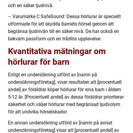
och en säker ljudnivå.
– Varumärke C SafeSound: Dessa hörlurar är speciellt
utformade för att skydda barnets hörsel genom att
begränsa ljudnivån till en säker nivå. De har också en
bekväm passform och en trådlös upplevelse.
Kvantitativa mätningar om
hörlurar för barn
Enligt en undersökning utförd av [namn på
undersökningsföretag], visar resultaten att [procentuell
andel] av föräldrar köper hörlurar för sina barn i åldern
5-12 år. [Procentuell andel] av dessa föräldrar prioriterar
säkerhet och väljer hörlurar med begränsad ljudvolym
för att undvika hörselskador.
En annan undersökning utförd av [namn på annat
undersökningsföretag] visar att [procentuell andel] av