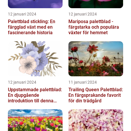
12 januari 2024
12 januari 2024
Palettblad stickling: En
Mariposa palettblad -
färgglad växt med en
färgstarka och populära
fascinerande historia
växter för hemmet
12 januari 2024
11 januari 2024
Uppstammade palettblad:
Trailing Queen Palettblad:
En djupgående
En färgsprakande favorit
introduktion till denna
för din trädgård
populära växt