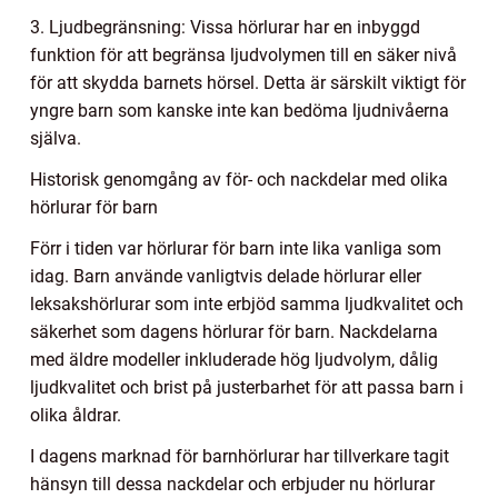
3. Ljudbegränsning: Vissa hörlurar har en inbyggd
funktion för att begränsa ljudvolymen till en säker nivå
för att skydda barnets hörsel. Detta är särskilt viktigt för
yngre barn som kanske inte kan bedöma ljudnivåerna
själva.
Historisk genomgång av för- och nackdelar med olika
hörlurar för barn
Förr i tiden var hörlurar för barn inte lika vanliga som
idag. Barn använde vanligtvis delade hörlurar eller
leksakshörlurar som inte erbjöd samma ljudkvalitet och
säkerhet som dagens hörlurar för barn. Nackdelarna
med äldre modeller inkluderade hög ljudvolym, dålig
ljudkvalitet och brist på justerbarhet för att passa barn i
olika åldrar.
I dagens marknad för barnhörlurar har tillverkare tagit
hänsyn till dessa nackdelar och erbjuder nu hörlurar