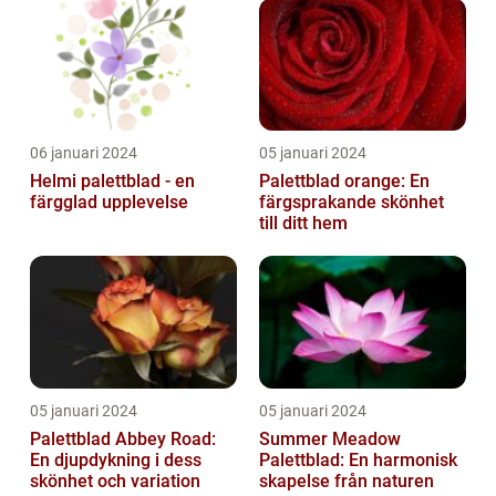
06 januari 2024
05 januari 2024
Helmi palettblad - en
Palettblad orange: En
färgglad upplevelse
färgsprakande skönhet
till ditt hem
05 januari 2024
05 januari 2024
Palettblad Abbey Road:
Summer Meadow
En djupdykning i dess
Palettblad: En harmonisk
skönhet och variation
skapelse från naturen