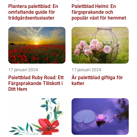
Plantera palettblad: En
Palettblad Helmi: En
omfattande guide för
färgsprakande och
trädgårdsentusiaster
populär växt för hemmet
17 januari 2024
17 januari 2024
Palettblad Ruby Road: Ett
Är palettblad giftiga för
Färgsprakande Tillskott i
katter
Ditt Hem