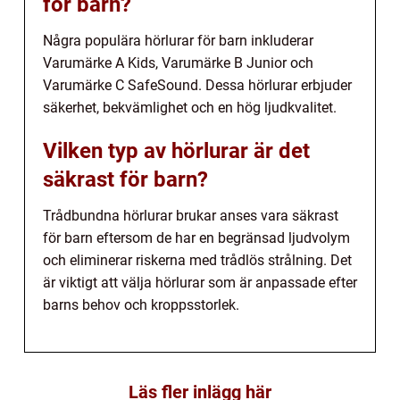
för barn?
Några populära hörlurar för barn inkluderar
Varumärke A Kids, Varumärke B Junior och
Varumärke C SafeSound. Dessa hörlurar erbjuder
säkerhet, bekvämlighet och en hög ljudkvalitet.
Vilken typ av hörlurar är det
säkrast för barn?
Trådbundna hörlurar brukar anses vara säkrast
för barn eftersom de har en begränsad ljudvolym
och eliminerar riskerna med trådlös strålning. Det
är viktigt att välja hörlurar som är anpassade efter
barns behov och kroppsstorlek.
Läs fler inlägg här