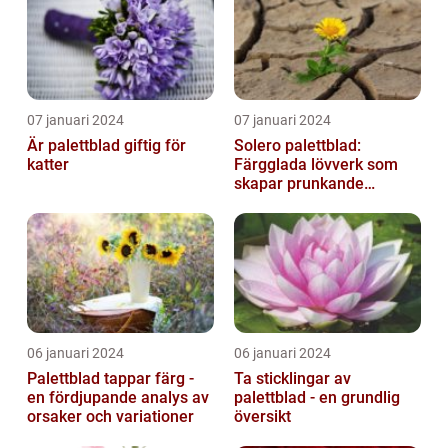
07 januari 2024
07 januari 2024
Är palettblad giftig för
Solero palettblad:
katter
Färgglada lövverk som
skapar prunkande
trädgårdar
06 januari 2024
06 januari 2024
Palettblad tappar färg -
Ta sticklingar av
en fördjupande analys av
palettblad - en grundlig
orsaker och variationer
översikt