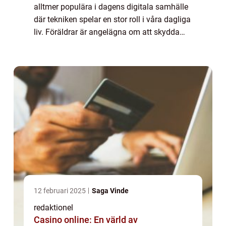
alltmer populära i dagens digitala samhälle
där tekniken spelar en stor roll i våra dagliga
liv. Föräldrar är angelägna om att skydda
sina barns hörsel samtidigt som de ger dem
möjlighet att njuta av ljud oc...
12 februari 2025
Saga Vinde
redaktionel
Casino online: En värld av