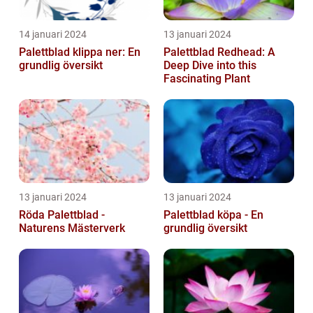
14 januari 2024
13 januari 2024
Palettblad klippa ner: En
Palettblad Redhead: A
grundlig översikt
Deep Dive into this
Fascinating Plant
13 januari 2024
13 januari 2024
Röda Palettblad -
Palettblad köpa - En
Naturens Mästerverk
grundlig översikt