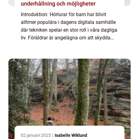
underhållning och möjligheter
Introduktion: Hörlurar för barn har blivit
alltmer populära i dagens digitala samhälle
där tekniken spelar en stor roll i våra dagliga
liv. Föräldrar är angelägna om att skydda
sina barns hörsel samtidigt som de ger dem
möjlighet att njuta av ljud oc...
02 januari 2025
Isabelle Wiklund