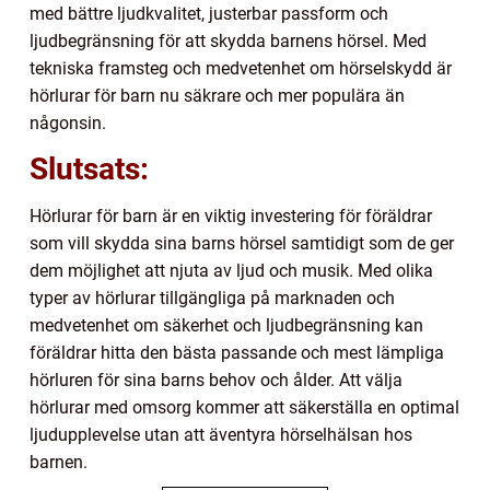
med bättre ljudkvalitet, justerbar passform och
ljudbegränsning för att skydda barnens hörsel. Med
tekniska framsteg och medvetenhet om hörselskydd är
hörlurar för barn nu säkrare och mer populära än
någonsin.
Slutsats:
Hörlurar för barn är en viktig investering för föräldrar
som vill skydda sina barns hörsel samtidigt som de ger
dem möjlighet att njuta av ljud och musik. Med olika
typer av hörlurar tillgängliga på marknaden och
medvetenhet om säkerhet och ljudbegränsning kan
föräldrar hitta den bästa passande och mest lämpliga
hörluren för sina barns behov och ålder. Att välja
hörlurar med omsorg kommer att säkerställa en optimal
ljudupplevelse utan att äventyra hörselhälsan hos
barnen.