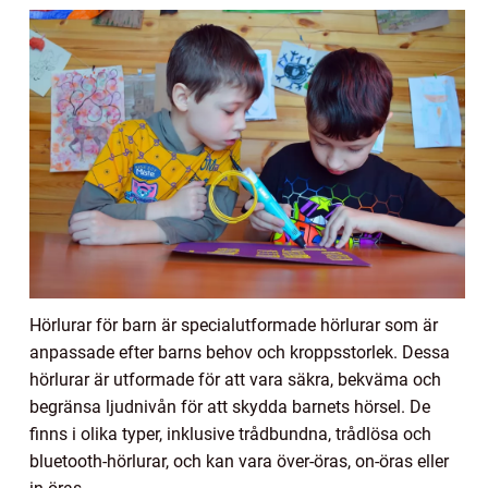
Hörlurar för barn är specialutformade hörlurar som är
anpassade efter barns behov och kroppsstorlek. Dessa
hörlurar är utformade för att vara säkra, bekväma och
begränsa ljudnivån för att skydda barnets hörsel. De
finns i olika typer, inklusive trådbundna, trådlösa och
bluetooth-hörlurar, och kan vara över-öras, on-öras eller