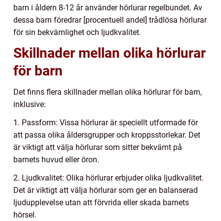
barn i åldern 8-12 år använder hörlurar regelbundet. Av
dessa barn föredrar [procentuell andel] trådlösa hörlurar
för sin bekvämlighet och ljudkvalitet.
Skillnader mellan olika hörlurar
för barn
Det finns flera skillnader mellan olika hörlurar för barn,
inklusive:
1. Passform: Vissa hörlurar är speciellt utformade för
att passa olika åldersgrupper och kroppsstorlekar. Det
är viktigt att välja hörlurar som sitter bekvämt på
barnets huvud eller öron.
2. Ljudkvalitet: Olika hörlurar erbjuder olika ljudkvalitet.
Det är viktigt att välja hörlurar som ger en balanserad
ljudupplevelse utan att förvrida eller skada barnets
hörsel.