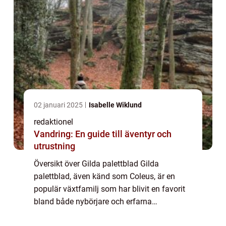
02 januari 2025
Isabelle Wiklund
redaktionel
Vandring: En guide till äventyr och
utrustning
Översikt över Gilda palettblad Gilda
palettblad, även känd som Coleus, är en
populär växtfamilj som har blivit en favorit
bland både nybörjare och erfarna
trädgårdsmästare. Dessa växter är kända