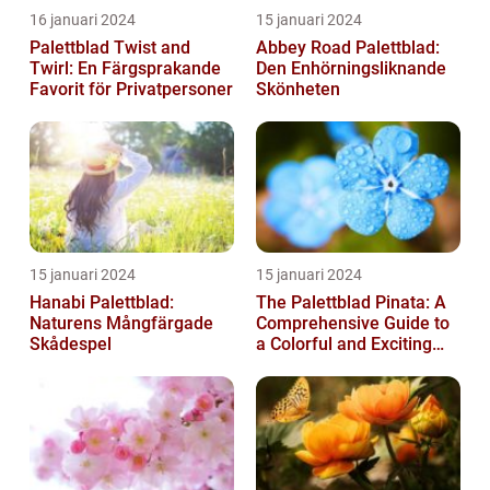
16 januari 2024
15 januari 2024
Palettblad Twist and
Abbey Road Palettblad:
Twirl: En Färgsprakande
Den Enhörningsliknande
Favorit för Privatpersoner
Skönheten
15 januari 2024
15 januari 2024
Hanabi Palettblad:
The Palettblad Pinata: A
Naturens Mångfärgade
Comprehensive Guide to
Skådespel
a Colorful and Exciting
Plant