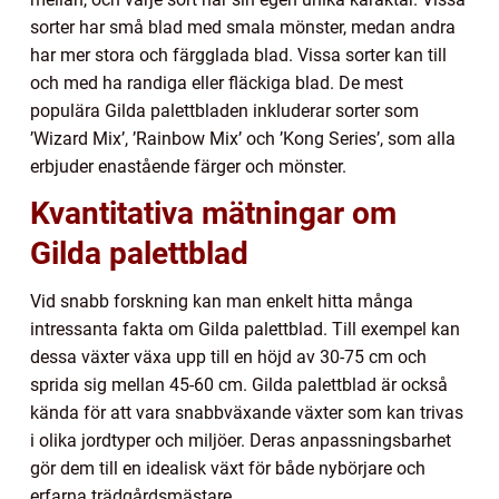
sorter har små blad med smala mönster, medan andra
har mer stora och färgglada blad. Vissa sorter kan till
och med ha randiga eller fläckiga blad. De mest
populära Gilda palettbladen inkluderar sorter som
’Wizard Mix’, ’Rainbow Mix’ och ’Kong Series’, som alla
erbjuder enastående färger och mönster.
Kvantitativa mätningar om
Gilda palettblad
Vid snabb forskning kan man enkelt hitta många
intressanta fakta om Gilda palettblad. Till exempel kan
dessa växter växa upp till en höjd av 30-75 cm och
sprida sig mellan 45-60 cm. Gilda palettblad är också
kända för att vara snabbväxande växter som kan trivas
i olika jordtyper och miljöer. Deras anpassningsbarhet
gör dem till en idealisk växt för både nybörjare och
erfarna trädgårdsmästare.