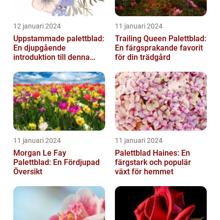
12 januari 2024
11 januari 2024
Uppstammade palettblad:
Trailing Queen Palettblad:
En djupgående
En färgsprakande favorit
introduktion till denna
för din trädgård
populära växt
11 januari 2024
11 januari 2024
Morgan Le Fay
Palettblad Haines: En
Palettblad: En Fördjupad
färgstark och populär
Översikt
växt för hemmet