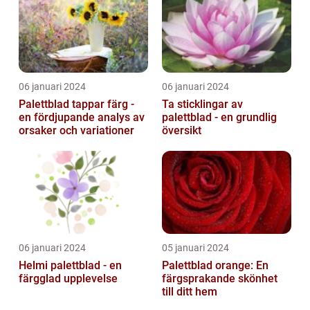
06 januari 2024
06 januari 2024
Palettblad tappar färg -
Ta sticklingar av
en fördjupande analys av
palettblad - en grundlig
orsaker och variationer
översikt
06 januari 2024
05 januari 2024
Helmi palettblad - en
Palettblad orange: En
färgglad upplevelse
färgsprakande skönhet
till ditt hem