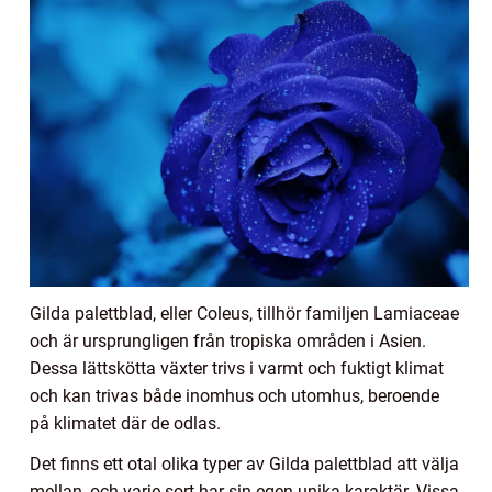
Gilda palettblad, eller Coleus, tillhör familjen Lamiaceae
och är ursprungligen från tropiska områden i Asien.
Dessa lättskötta växter trivs i varmt och fuktigt klimat
och kan trivas både inomhus och utomhus, beroende
på klimatet där de odlas.
Det finns ett otal olika typer av Gilda palettblad att välja
mellan, och varje sort har sin egen unika karaktär. Vissa