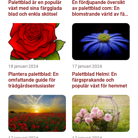
Palettblad är en populär
En fördjupande översikt
växt med sina färgglada
av palettblad com: En
blad och enkla skötsel
blomstrande värld av färg
och variation
18 januari 2024
17 januari 2024
Plantera palettblad: En
Palettblad Helmi: En
omfattande guide för
färgsprakande och
trädgårdsentusiaster
populär växt för hemmet