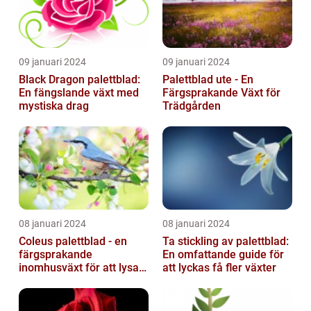
09 januari 2024
09 januari 2024
Black Dragon palettblad:
Palettblad ute - En
En fängslande växt med
Färgsprakande Växt för
mystiska drag
Trädgården
08 januari 2024
08 januari 2024
Coleus palettblad - en
Ta stickling av palettblad:
färgsprakande
En omfattande guide för
inomhusväxt för att lysa
att lyckas få fler växter
upp ditt hem