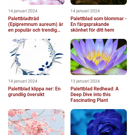
14 januari 2024
14 januari 2024
Palettbladträd
Palettblad som blommar -
(Epipremnum aureum) är
En färgsprakande
en populär och trendig
skönhet för ditt hem
växt som har blivit alltmer
populär de ...
14 januari 2024
13 januari 2024
Palettblad klippa ner: En
Palettblad Redhead: A
grundlig översikt
Deep Dive into this
Fascinating Plant