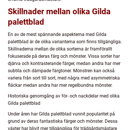
Skillnader mellan olika Gilda
palettblad
En av de mest spännande aspekterna med Gilda
palettblad är de olika varianterna som finns tillgängliga.
Skillnaderna mellan de olika sorterna är framförallt
fokuserade på deras färg och mönster. Vissa sorter har
djärva och kontrasterande färger, medan andra har mer
subtila och dämpade färgtoner. Mönstren kan också
variera från sort till sort, med några med asymmetriska
fläckar medan andra har mer regelbundna mönster.
Historiska genomgång av för- och nackdelar med olika
Gilda palettblad
Under åren har Gilda palettblad vunnit popularitet på
grund av deras fantastiska färger och mönster. Dessa
växter har blivit mer tillgängliga för trädgårdsmästare