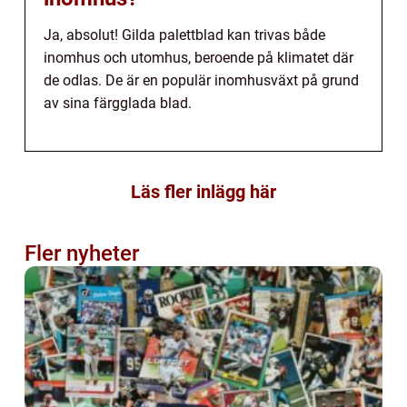
Ja, absolut! Gilda palettblad kan trivas både
inomhus och utomhus, beroende på klimatet där
de odlas. De är en populär inomhusväxt på grund
av sina färgglada blad.
Läs fler inlägg här
Fler nyheter