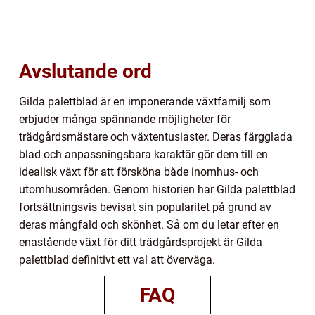
Avslutande ord
Gilda palettblad är en imponerande växtfamilj som
erbjuder många spännande möjligheter för
trädgårdsmästare och växtentusiaster. Deras färgglada
blad och anpassningsbara karaktär gör dem till en
idealisk växt för att försköna både inomhus- och
utomhusområden. Genom historien har Gilda palettblad
fortsättningsvis bevisat sin popularitet på grund av
deras mångfald och skönhet. Så om du letar efter en
enastående växt för ditt trädgårdsprojekt är Gilda
palettblad definitivt ett val att överväga.
FAQ