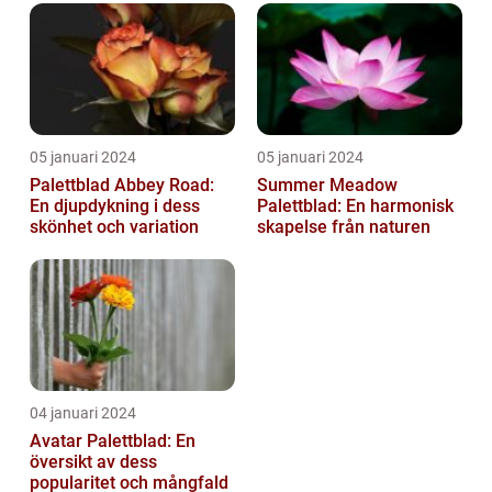
05 januari 2024
05 januari 2024
Palettblad Abbey Road:
Summer Meadow
En djupdykning i dess
Palettblad: En harmonisk
skönhet och variation
skapelse från naturen
04 januari 2024
Avatar Palettblad: En
översikt av dess
popularitet och mångfald