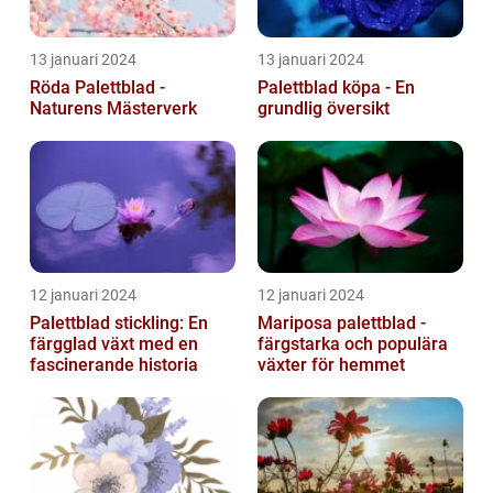
13 januari 2024
13 januari 2024
Röda Palettblad -
Palettblad köpa - En
Naturens Mästerverk
grundlig översikt
12 januari 2024
12 januari 2024
Palettblad stickling: En
Mariposa palettblad -
färgglad växt med en
färgstarka och populära
fascinerande historia
växter för hemmet