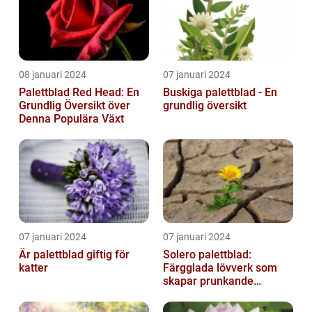
08 januari 2024
07 januari 2024
Palettblad Red Head: En
Buskiga palettblad - En
Grundlig Översikt över
grundlig översikt
Denna Populära Växt
07 januari 2024
07 januari 2024
Är palettblad giftig för
Solero palettblad:
katter
Färgglada lövverk som
skapar prunkande
trädgårdar