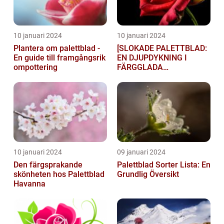
10 januari 2024
10 januari 2024
Plantera om palettblad -
[SLOKADE PALETTBLAD:
En guide till framgångsrik
EN DJUPDYKNING I
ompottering
FÄRGGLADA
LYGTSORTEXIENS
UNDERBARA VÄRLD]
10 januari 2024
09 januari 2024
Den färgsprakande
Palettblad Sorter Lista: En
skönheten hos Palettblad
Grundlig Översikt
Havanna