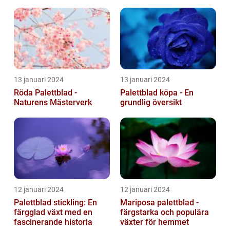
13 januari 2024
13 januari 2024
Röda Palettblad -
Palettblad köpa - En
Naturens Mästerverk
grundlig översikt
12 januari 2024
12 januari 2024
Palettblad stickling: En
Mariposa palettblad -
färgglad växt med en
färgstarka och populära
fascinerande historia
växter för hemmet