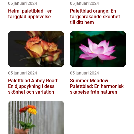
06 januari 2024
05 januari 2024
Helmi palettblad - en
Palettblad orange: En
färgglad upplevelse
färgsprakande skönhet
till ditt hem
05 januari 2024
05 januari 2024
Palettblad Abbey Road:
Summer Meadow
En djupdykning i dess
Palettblad: En harmonisk
skönhet och variation
skapelse från naturen