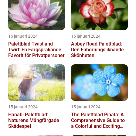
16 januari 2024
15 januari 2024
Palettblad Twist and
Abbey Road Palettblad:
Twirl: En Färgsprakande
Den Enhörningsliknande
Favorit för Privatpersoner
Skönheten
15 januari 2024
15 januari 2024
Hanabi Palettblad:
The Palettblad Pinata: A
Naturens Mångfärgade
Comprehensive Guide to
Skådespel
a Colorful and Exciting
Plant