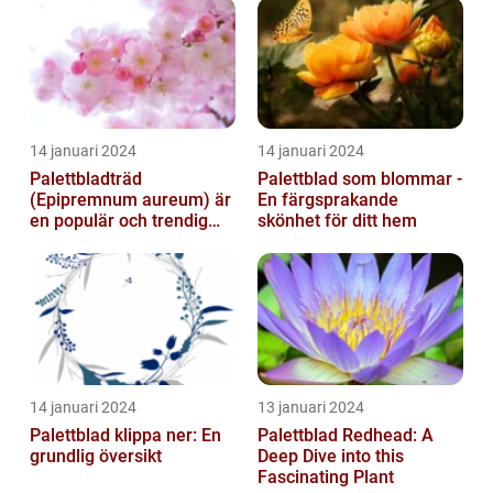
14 januari 2024
14 januari 2024
Palettbladträd
Palettblad som blommar -
(Epipremnum aureum) är
En färgsprakande
en populär och trendig
skönhet för ditt hem
växt som har blivit alltmer
populär de ...
14 januari 2024
13 januari 2024
Palettblad klippa ner: En
Palettblad Redhead: A
grundlig översikt
Deep Dive into this
Fascinating Plant