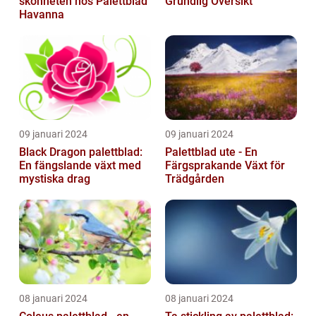
skönheten hos Palettblad
Grundlig Översikt
Havanna
09 januari 2024
09 januari 2024
Black Dragon palettblad:
Palettblad ute - En
En fängslande växt med
Färgsprakande Växt för
mystiska drag
Trädgården
08 januari 2024
08 januari 2024