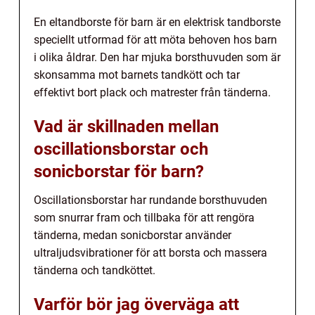
En eltandborste för barn är en elektrisk tandborste
speciellt utformad för att möta behoven hos barn
i olika åldrar. Den har mjuka borsthuvuden som är
skonsamma mot barnets tandkött och tar
effektivt bort plack och matrester från tänderna.
Vad är skillnaden mellan
oscillationsborstar och
sonicborstar för barn?
Oscillationsborstar har rundande borsthuvuden
som snurrar fram och tillbaka för att rengöra
tänderna, medan sonicborstar använder
ultraljudsvibrationer för att borsta och massera
tänderna och tandköttet.
Varför bör jag överväga att