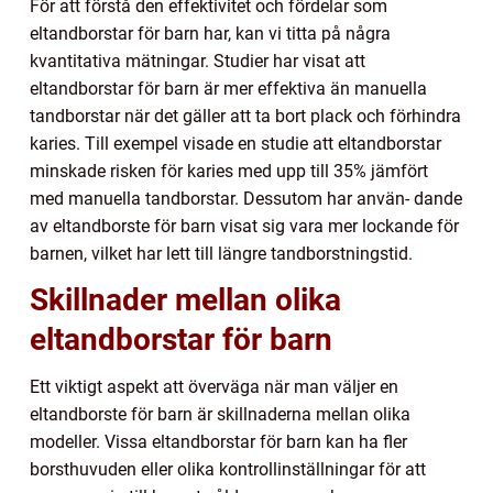
För att förstå den effektivitet och fördelar som
eltandborstar för barn har, kan vi titta på några
kvantitativa mätningar. Studier har visat att
eltandborstar för barn är mer effektiva än manuella
tandborstar när det gäller att ta bort plack och förhindra
karies. Till exempel visade en studie att eltandborstar
minskade risken för karies med upp till 35% jämfört
med manuella tandborstar. Dessutom har använ- dande
av eltandborste för barn visat sig vara mer lockande för
barnen, vilket har lett till längre tandborstningstid.
Skillnader mellan olika
eltandborstar för barn
Ett viktigt aspekt att överväga när man väljer en
eltandborste för barn är skillnaderna mellan olika
modeller. Vissa eltandborstar för barn kan ha fler
borsthuvuden eller olika kontrollinställningar för att