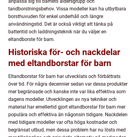
anpassa sig till barnets åldersgrupp och
tandborstningsbehov. Vissa modeller kan ha utbytbara
borsthuvuden för enkel underhåll och längre
användningstid. Det är också viktigt att tänka på
batteritid och laddningsteknik när du väljer en
eltandborste för barn.
Historiska för- och nackdelar
med eltandborstar för barn
Eltandborstar för barn har utvecklats och förbättrats
över tid. För några decennier sedan var dessa produkter
mer begränsade och kanske inte var lika effektiva som
dagens modeller. Utvecklingen av nya tekniker och
material har emellertid gjort eltandborstar för barn mer
populära och effektiva än någonsin tidigare. Nackdelen
med tidigare modeller var ofta höga kostnader och
begränsat utbud, men dessa problem har nu lösts med