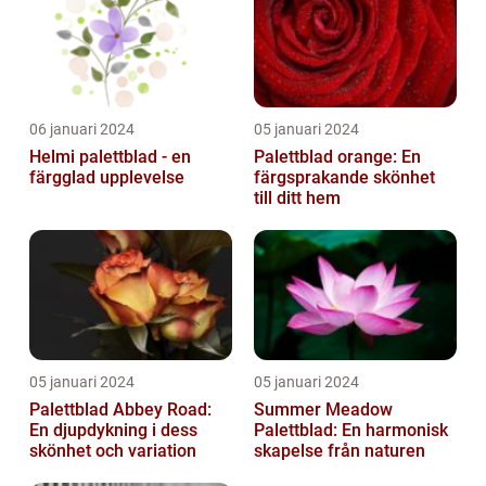
06 januari 2024
05 januari 2024
Helmi palettblad - en
Palettblad orange: En
färgglad upplevelse
färgsprakande skönhet
till ditt hem
05 januari 2024
05 januari 2024
Palettblad Abbey Road:
Summer Meadow
En djupdykning i dess
Palettblad: En harmonisk
skönhet och variation
skapelse från naturen