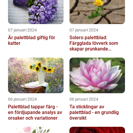
07 januari 2024
07 januari 2024
Är palettblad giftig för
Solero palettblad:
katter
Färgglada lövverk som
skapar prunkande
trädgårdar
06 januari 2024
06 januari 2024
Palettblad tappar färg -
Ta sticklingar av
en fördjupande analys av
palettblad - en grundlig
orsaker och variationer
översikt