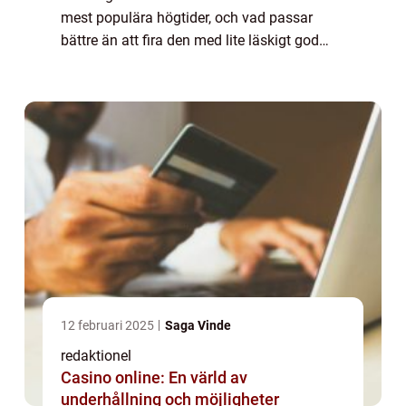
mest populära högtider, och vad passar
bättre än att fira den med lite läskigt god
bakning? Bakning Halloween är konsten att
skapa läckra och skrämmande bakverk som
pa...
12 februari 2025
Saga Vinde
redaktionel
Casino online: En värld av
underhållning och möjligheter