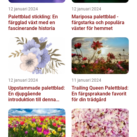
12 januari 2024
12 januari 2024
Palettblad stickling: En
Mariposa palettblad -
färgglad växt med en
färgstarka och populära
fascinerande historia
växter för hemmet
12 januari 2024
11 januari 2024
Uppstammade palettblad:
Trailing Queen Palettblad:
En djupgående
En färgsprakande favorit
introduktion till denna
för din trädgård
populära växt