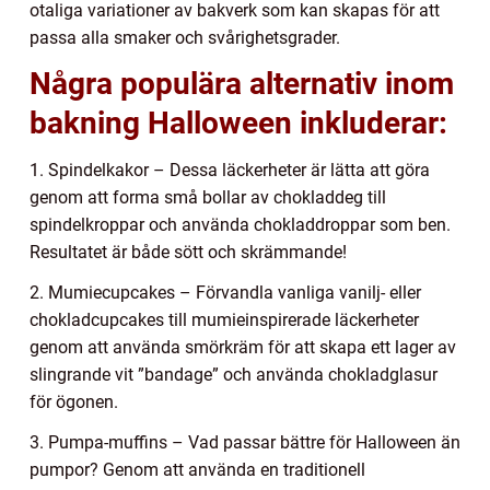
otaliga variationer av bakverk som kan skapas för att
passa alla smaker och svårighetsgrader.
Några populära alternativ inom
bakning Halloween inkluderar:
1. Spindelkakor – Dessa läckerheter är lätta att göra
genom att forma små bollar av chokladdeg till
spindelkroppar och använda chokladdroppar som ben.
Resultatet är både sött och skrämmande!
2. Mumiecupcakes – Förvandla vanliga vanilj- eller
chokladcupcakes till mumieinspirerade läckerheter
genom att använda smörkräm för att skapa ett lager av
slingrande vit ”bandage” och använda chokladglasur
för ögonen.
3. Pumpa-muffins – Vad passar bättre för Halloween än
pumpor? Genom att använda en traditionell