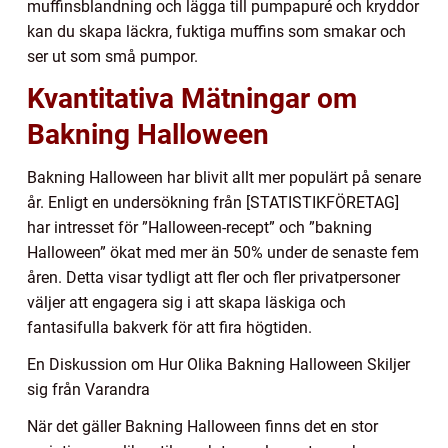
muffinsblandning och lägga till pumpapuré och kryddor
kan du skapa läckra, fuktiga muffins som smakar och
ser ut som små pumpor.
Kvantitativa Mätningar om
Bakning Halloween
Bakning Halloween har blivit allt mer populärt på senare
år. Enligt en undersökning från [STATISTIKFÖRETAG]
har intresset för ”Halloween-recept” och ”bakning
Halloween” ökat med mer än 50% under de senaste fem
åren. Detta visar tydligt att fler och fler privatpersoner
väljer att engagera sig i att skapa läskiga och
fantasifulla bakverk för att fira högtiden.
En Diskussion om Hur Olika Bakning Halloween Skiljer
sig från Varandra
När det gäller Bakning Halloween finns det en stor