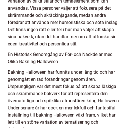
variation av olika stilar och temaelement som kan
användas. Vissa personer väljer att fokusera på det
skrämmande och skräckinjagande, medan andra
föredrar att använda mer humoristiska och söta inslag.
Det finns ingen rätt eller fel i hur man väljer att skapa
sina bakverk, utan det handlar mer om att utforska sin
egen kreativitet och personliga stil.
En Historisk Genomgång av För- och Nackdelar med
Olika Bakning Halloween
Bakning Halloween har funnits under lång tid och har
genomgått en rad förändringar genom åren.
Ursprungligen var det mest fokus på att skapa läskiga
och skrämmande bakverk för att representera den
övernaturliga och spöklika atmosfären kring Halloween.
Under senare år har dock en mer lekfull och fantasifull
inställning till bakning Halloween växt fram, vilket har
lett till en större variation av tematisering och