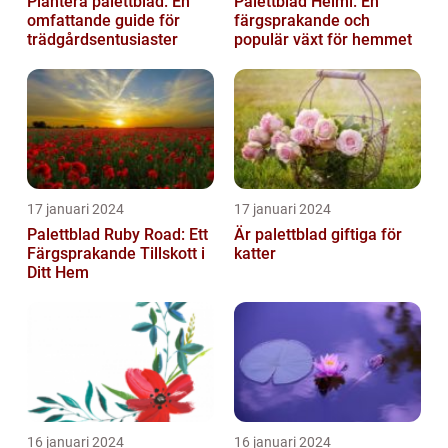
Plantera palettblad: En
Palettblad Helmi: En
omfattande guide för
färgsprakande och
trädgårdsentusiaster
populär växt för hemmet
17 januari 2024
17 januari 2024
Palettblad Ruby Road: Ett
Är palettblad giftiga för
Färgsprakande Tillskott i
katter
Ditt Hem
16 januari 2024
16 januari 2024