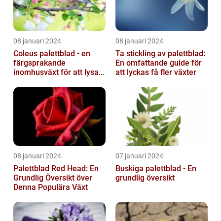
08 januari 2024
08 januari 2024
Coleus palettblad - en
Ta stickling av palettblad:
färgsprakande
En omfattande guide för
inomhusväxt för att lysa
att lyckas få fler växter
upp ditt hem
08 januari 2024
07 januari 2024
Palettblad Red Head: En
Buskiga palettblad - En
Grundlig Översikt över
grundlig översikt
Denna Populära Växt