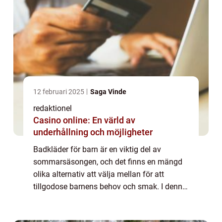
12 februari 2025
Saga Vinde
redaktionel
Casino online: En värld av
underhållning och möjligheter
Badkläder för barn är en viktig del av
sommarsäsongen, och det finns en mängd
olika alternativ att välja mellan för att
tillgodose barnens behov och smak. I denna
artikel kommer vi att ge en grundlig översikt
av badkläder för barn, presentera olika t...