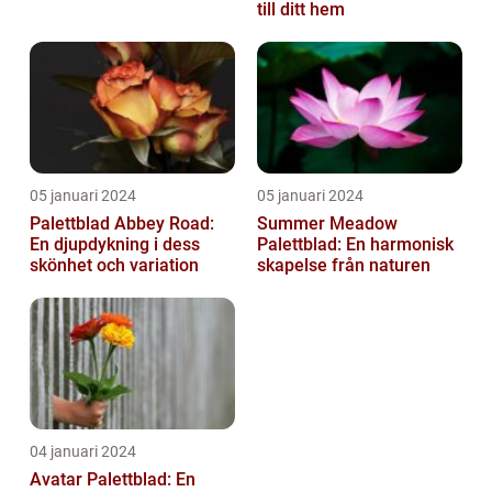
till ditt hem
05 januari 2024
05 januari 2024
Palettblad Abbey Road:
Summer Meadow
En djupdykning i dess
Palettblad: En harmonisk
skönhet och variation
skapelse från naturen
04 januari 2024
Avatar Palettblad: En