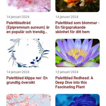
14 januari 2024
14 januari 2024
Palettbladträd
Palettblad som blommar -
(Epipremnum aureum) är
En färgsprakande
en populär och trendig
skönhet för ditt hem
växt som har blivit alltmer
populär de ...
14 januari 2024
13 januari 2024
Palettblad klippa ner: En
Palettblad Redhead: A
grundlig översikt
Deep Dive into this
Fascinating Plant