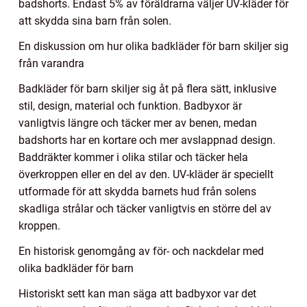
badshorts. Endast 5% av föräldrarna väljer UV-kläder för
att skydda sina barn från solen.
En diskussion om hur olika badkläder för barn skiljer sig
från varandra
Badkläder för barn skiljer sig åt på flera sätt, inklusive
stil, design, material och funktion. Badbyxor är
vanligtvis längre och täcker mer av benen, medan
badshorts har en kortare och mer avslappnad design.
Baddräkter kommer i olika stilar och täcker hela
överkroppen eller en del av den. UV-kläder är speciellt
utformade för att skydda barnets hud från solens
skadliga strålar och täcker vanligtvis en större del av
kroppen.
En historisk genomgång av för- och nackdelar med
olika badkläder för barn
Historiskt sett kan man säga att badbyxor var det