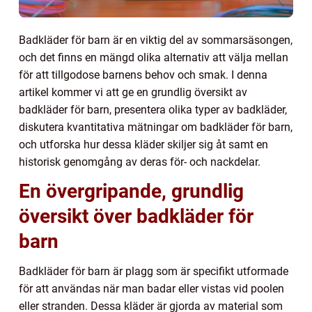
Badkläder för barn är en viktig del av sommarsäsongen,
och det finns en mängd olika alternativ att välja mellan
för att tillgodose barnens behov och smak. I denna
artikel kommer vi att ge en grundlig översikt av
badkläder för barn, presentera olika typer av badkläder,
diskutera kvantitativa mätningar om badkläder för barn,
och utforska hur dessa kläder skiljer sig åt samt en
historisk genomgång av deras för- och nackdelar.
En övergripande, grundlig
översikt över badkläder för
barn
Badkläder för barn är plagg som är specifikt utformade
för att användas när man badar eller vistas vid poolen
eller stranden. Dessa kläder är gjorda av material som