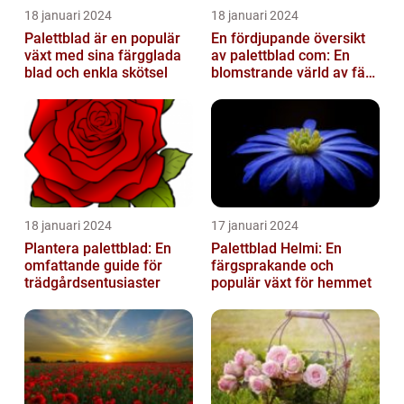
18 januari 2024
18 januari 2024
Palettblad är en populär
En fördjupande översikt
växt med sina färgglada
av palettblad com: En
blad och enkla skötsel
blomstrande värld av färg
och variation
18 januari 2024
17 januari 2024
Plantera palettblad: En
Palettblad Helmi: En
omfattande guide för
färgsprakande och
trädgårdsentusiaster
populär växt för hemmet