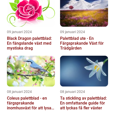
09 januari 2024
09 januari 2024
Black Dragon palettblad:
Palettblad ute - En
En fängslande växt med
Färgsprakande Växt för
mystiska drag
Trädgården
08 januari 2024
08 januari 2024
Coleus palettblad - en
Ta stickling av palettblad:
färgsprakande
En omfattande guide för
inomhusväxt för att lysa
att lyckas få fler växter
upp ditt hem