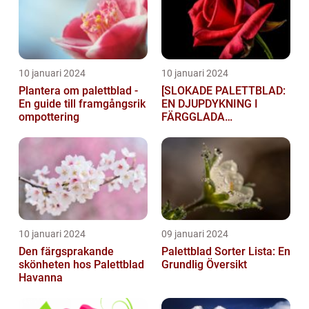
10 januari 2024
10 januari 2024
Plantera om palettblad -
[SLOKADE PALETTBLAD:
En guide till framgångsrik
EN DJUPDYKNING I
ompottering
FÄRGGLADA
LYGTSORTEXIENS
UNDERBARA VÄRLD]
10 januari 2024
09 januari 2024
Den färgsprakande
Palettblad Sorter Lista: En
skönheten hos Palettblad
Grundlig Översikt
Havanna