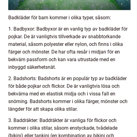
Badkläder för barn kommer i olika typer, såsom:
1. Badbyxor: Badbyxor är en vanlig typ av badkläder för
pojkar. De är vanligtvis tillverkade av snabbtorkande
material, såsom polyester eller nylon, och finns i olika
färger och mönster. De har ofta resår i midjan för en
bekväm passform och kan vara utrustade med en
inbyggd säkerhetsnät.
2. Badshorts: Badshorts är en populär typ av badkläder
för både pojkar och flickor. De är vanligtvis lösa och
bekväma med en elastisk midja och i vissa fall en
snörning. Badshorts kommer i olika färger, mönster och
längder för att skapa olika stilar.
3. Baddräkter: Baddräkter är vanliga för flickor och
kommer i olika stilar, såsom enstyckade, tvådelade
(bikini) eller tankini (en kombination av bikini och