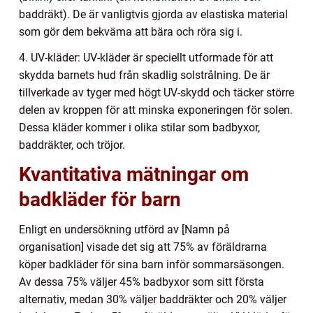
baddräkt). De är vanligtvis gjorda av elastiska material
som gör dem bekväma att bära och röra sig i.
4. UV-kläder: UV-kläder är speciellt utformade för att
skydda barnets hud från skadlig solstrålning. De är
tillverkade av tyger med högt UV-skydd och täcker större
delen av kroppen för att minska exponeringen för solen.
Dessa kläder kommer i olika stilar som badbyxor,
baddräkter, och tröjor.
Kvantitativa mätningar om
badkläder för barn
Enligt en undersökning utförd av [Namn på
organisation] visade det sig att 75% av föräldrarna
köper badkläder för sina barn inför sommarsäsongen.
Av dessa 75% väljer 45% badbyxor som sitt första
alternativ, medan 30% väljer baddräkter och 20% väljer