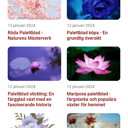
13 januari 2024
13 januari 2024
Röda Palettblad -
Palettblad köpa - En
Naturens Mästerverk
grundlig översikt
12 januari 2024
12 januari 2024
Palettblad stickling: En
Mariposa palettblad -
färgglad växt med en
färgstarka och populära
fascinerande historia
växter för hemmet