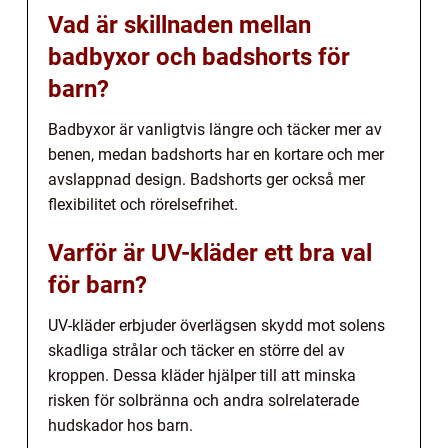
Vad är skillnaden mellan
badbyxor och badshorts för
barn?
Badbyxor är vanligtvis längre och täcker mer av
benen, medan badshorts har en kortare och mer
avslappnad design. Badshorts ger också mer
flexibilitet och rörelsefrihet.
Varför är UV-kläder ett bra val
för barn?
UV-kläder erbjuder överlägsen skydd mot solens
skadliga strålar och täcker en större del av
kroppen. Dessa kläder hjälper till att minska
risken för solbränna och andra solrelaterade
hudskador hos barn.