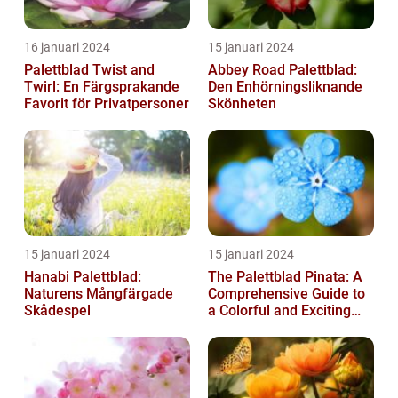
16 januari 2024
15 januari 2024
Palettblad Twist and
Abbey Road Palettblad:
Twirl: En Färgsprakande
Den Enhörningsliknande
Favorit för Privatpersoner
Skönheten
15 januari 2024
15 januari 2024
Hanabi Palettblad:
The Palettblad Pinata: A
Naturens Mångfärgade
Comprehensive Guide to
Skådespel
a Colorful and Exciting
Plant