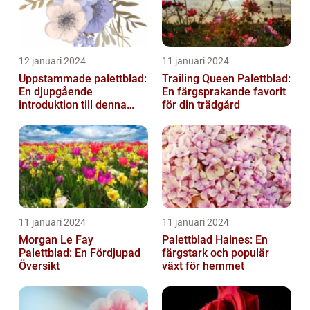
12 januari 2024
11 januari 2024
Uppstammade palettblad:
Trailing Queen Palettblad:
En djupgående
En färgsprakande favorit
introduktion till denna
för din trädgård
populära växt
11 januari 2024
11 januari 2024
Morgan Le Fay
Palettblad Haines: En
Palettblad: En Fördjupad
färgstark och populär
Översikt
växt för hemmet