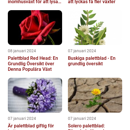
inomhusväxt för att lysa
att lyckas få fler växter
upp ditt hem
08 januari 2024
07 januari 2024
Palettblad Red Head: En
Buskiga palettblad - En
Grundlig Översikt över
grundlig översikt
Denna Populära Växt
07 januari 2024
07 januari 2024
Är palettblad giftig för
Solero palettblad: