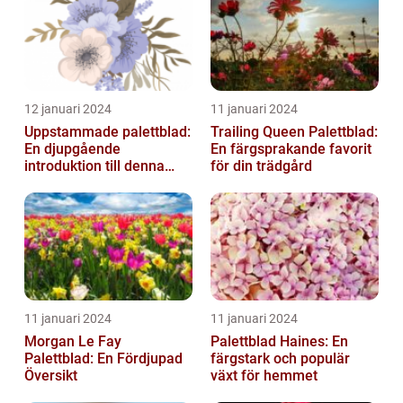
12 januari 2024
11 januari 2024
Uppstammade palettblad:
Trailing Queen Palettblad:
En djupgående
En färgsprakande favorit
introduktion till denna
för din trädgård
populära växt
11 januari 2024
11 januari 2024
Morgan Le Fay
Palettblad Haines: En
Palettblad: En Fördjupad
färgstark och populär
Översikt
växt för hemmet