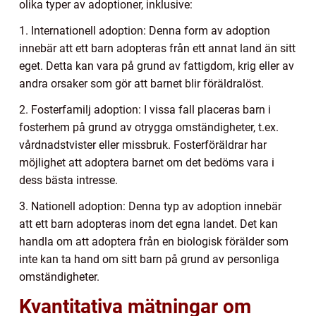
olika typer av adoptioner, inklusive:
1. Internationell adoption: Denna form av adoption
innebär att ett barn adopteras från ett annat land än sitt
eget. Detta kan vara på grund av fattigdom, krig eller av
andra orsaker som gör att barnet blir föräldralöst.
2. Fosterfamilj adoption: I vissa fall placeras barn i
fosterhem på grund av otrygga omständigheter, t.ex.
vårdnadstvister eller missbruk. Fosterföräldrar har
möjlighet att adoptera barnet om det bedöms vara i
dess bästa intresse.
3. Nationell adoption: Denna typ av adoption innebär
att ett barn adopteras inom det egna landet. Det kan
handla om att adoptera från en biologisk förälder som
inte kan ta hand om sitt barn på grund av personliga
omständigheter.
Kvantitativa mätningar om