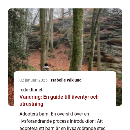
utvidga sin familj och ge ett kärleksfullt h...
02 januari 2025
Isabelle Wiklund
redaktionel
Vandring: En guide till äventyr och
utrustning
Adoptera barn: En översikt över en
livsförändrande process Introduktion: Att
adoptera ett barn är en livsavgörande steg