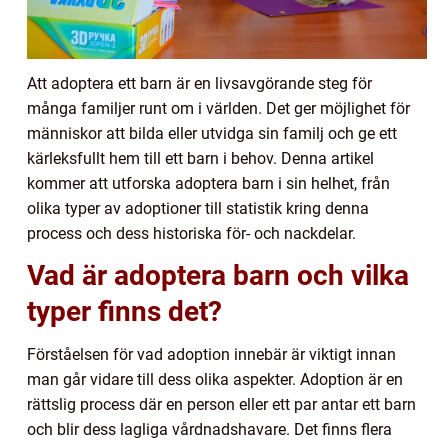
Att adoptera ett barn är en livsavgörande steg för
många familjer runt om i världen. Det ger möjlighet för
människor att bilda eller utvidga sin familj och ge ett
kärleksfullt hem till ett barn i behov. Denna artikel
kommer att utforska adoptera barn i sin helhet, från
olika typer av adoptioner till statistik kring denna
process och dess historiska för- och nackdelar.
Vad är adoptera barn och vilka
typer finns det?
Förståelsen för vad adoption innebär är viktigt innan
man går vidare till dess olika aspekter. Adoption är en
rättslig process där en person eller ett par antar ett barn
och blir dess lagliga vårdnadshavare. Det finns flera