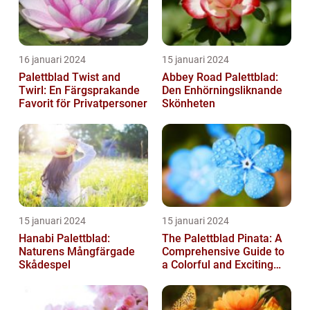
16 januari 2024
15 januari 2024
Palettblad Twist and
Abbey Road Palettblad:
Twirl: En Färgsprakande
Den Enhörningsliknande
Favorit för Privatpersoner
Skönheten
15 januari 2024
15 januari 2024
Hanabi Palettblad:
The Palettblad Pinata: A
Naturens Mångfärgade
Comprehensive Guide to
Skådespel
a Colorful and Exciting
Plant