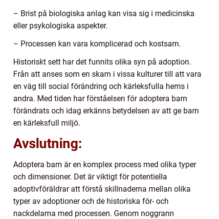
– Brist på biologiska anlag kan visa sig i medicinska
eller psykologiska aspekter.
– Processen kan vara komplicerad och kostsam.
Historiskt sett har det funnits olika syn på adoption.
Från att anses som en skam i vissa kulturer till att vara
en väg till social förändring och kärleksfulla hems i
andra. Med tiden har förståelsen för adoptera barn
förändrats och idag erkänns betydelsen av att ge barn
en kärleksfull miljö.
Avslutning:
Adoptera barn är en komplex process med olika typer
och dimensioner. Det är viktigt för potentiella
adoptivföräldrar att förstå skillnaderna mellan olika
typer av adoptioner och de historiska för- och
nackdelarna med processen. Genom noggrann