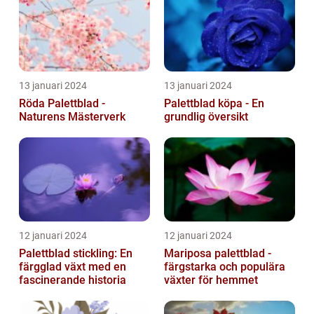
13 januari 2024
13 januari 2024
Röda Palettblad -
Palettblad köpa - En
Naturens Mästerverk
grundlig översikt
12 januari 2024
12 januari 2024
Palettblad stickling: En
Mariposa palettblad -
färgglad växt med en
färgstarka och populära
fascinerande historia
växter för hemmet