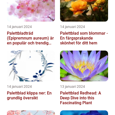
14 januari 2024
14 januari 2024
Palettbladträd
Palettblad som blommar -
(Epipremnum aureum) är
En färgsprakande
en populär och trendig
skönhet för ditt hem
växt som har blivit alltmer
populär de ...
14 januari 2024
13 januari 2024
Palettblad klippa ner: En
Palettblad Redhead: A
grundlig översikt
Deep Dive into this
Fascinating Plant