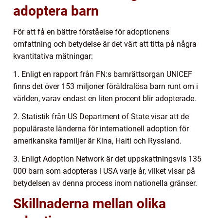
adoptera barn
För att få en bättre förståelse för adoptionens
omfattning och betydelse är det värt att titta på några
kvantitativa mätningar:
1. Enligt en rapport från FN:s barnrättsorgan UNICEF
finns det över 153 miljoner föräldralösa barn runt om i
världen, varav endast en liten procent blir adopterade.
2. Statistik från US Department of State visar att de
populäraste länderna för internationell adoption för
amerikanska familjer är Kina, Haiti och Ryssland.
3. Enligt Adoption Network är det uppskattningsvis 135
000 barn som adopteras i USA varje år, vilket visar på
betydelsen av denna process inom nationella gränser.
Skillnaderna mellan olika