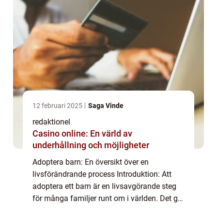
12 februari 2025
Saga Vinde
redaktionel
Casino online: En värld av
underhållning och möjligheter
Adoptera barn: En översikt över en
livsförändrande process Introduktion: Att
adoptera ett barn är en livsavgörande steg
för många familjer runt om i världen. Det ger
möjlighet för människor att bilda eller